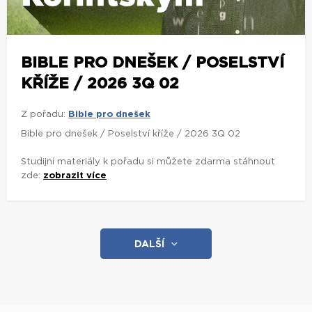
BIBLE PRO DNEŠEK / POSELSTVÍ
KŘÍŽE / 2026 3Q 02
Z pořadu:
Bible pro dnešek
Bible pro dnešek / Poselství kříže / 2026 3Q 02
Studijní materiály k pořadu si můžete zdarma stáhnout
zde:
zobrazit více
DALŠÍ