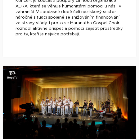
Koncert je součástí podpory činnosti organizace
ADRA, která se věnuje humanitární pomoci u nás i v
zahraničí. V současné době čelí neziskový sektor
náročné situaci spojené se snižováním financování
ze strany vlády. I proto se Maranatha Gospel Choir
rozhodl aktivně přispět a pomoci zajistit prostředky
pro ty, kteří je nejvíce potřebují.