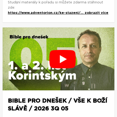
Studijní materiály k pořadu si můžete zdarma stáhnout
zde:
https://www.adventorion.cz/ke-stazeni/...
zobrazit více
BIBLE PRO DNEŠEK / VŠE K BOŽÍ
SLÁVĚ / 2026 3Q 05