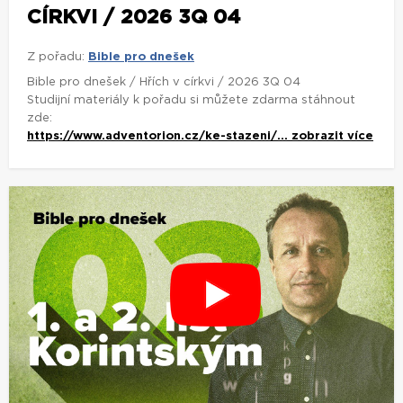
CÍRKVI / 2026 3Q 04
Z pořadu:
Bible pro dnešek
Bible pro dnešek / Hřích v církvi / 2026 3Q 04
Studijní materiály k pořadu si můžete zdarma stáhnout
zde:
https://www.adventorion.cz/ke-stazeni/...
zobrazit více