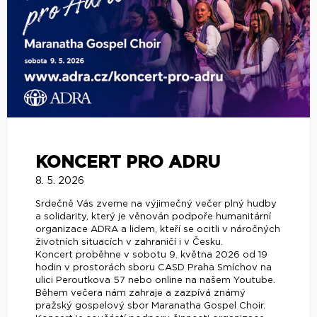
KONCERT PRO ADRU
8. 5. 2026
Srdečně Vás zveme na výjimečný večer plný hudby
a solidarity, který je věnován podpoře humanitární
organizace ADRA a lidem, kteří se ocitli v náročných
životních situacích v zahraničí i v Česku.
Koncert proběhne v sobotu 9. května 2026 od 19
hodin v prostorách sboru CASD Praha Smíchov na
ulici Peroutkova 57 nebo online na našem Youtube.
Během večera nám zahraje a zazpívá známý
pražský gospelový sbor Maranatha Gospel Choir.