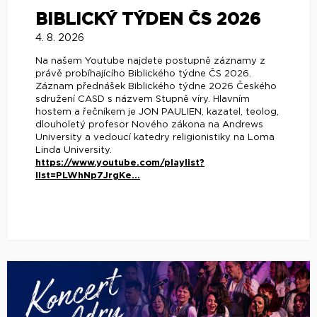
BIBLICKÝ TÝDEN ČS 2026
4. 8. 2026
Na našem Youtube najdete postupně záznamy z
právě probíhajícího Biblického týdne ČS 2026.
Záznam přednášek Biblického týdne 2026 Českého
sdružení CASD s názvem Stupně víry. Hlavním
hostem a řečníkem je JON PAULIEN, kazatel, teolog,
dlouholetý profesor Nového zákona na Andrews
University a vedoucí katedry religionistiky na Loma
Linda University.
https://www.youtube.com/playlist?
list=PLWhNp7JrgKe...