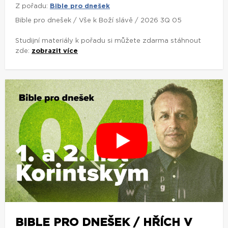
Z pořadu:
Bible pro dnešek
Bible pro dnešek / Vše k Boží slávě / 2026 3Q 05
Studijní materiály k pořadu si můžete zdarma stáhnout
zde:
zobrazit více
BIBLE PRO DNEŠEK / HŘÍCH V