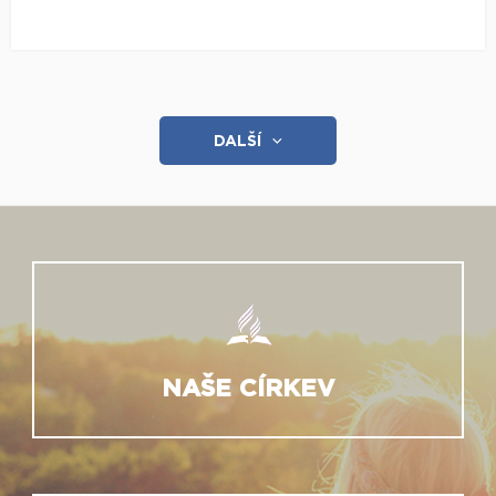
DALŠÍ
NAŠE CÍRKEV