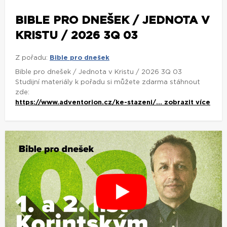
BIBLE PRO DNEŠEK / JEDNOTA V
KRISTU / 2026 3Q 03
Z pořadu:
Bible pro dnešek
Bible pro dnešek / Jednota v Kristu / 2026 3Q 03
Studijní materiály k pořadu si můžete zdarma stáhnout
zde:
https://www.adventorion.cz/ke-stazeni/...
zobrazit více