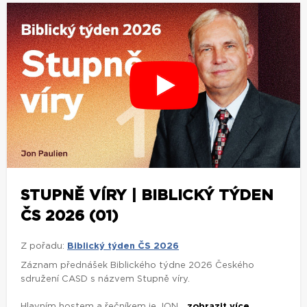
STUPNĚ VÍRY | BIBLICKÝ TÝDEN
ČS 2026 (01)
Z pořadu:
Biblický týden ČS 2026
Záznam přednášek Biblického týdne 2026 Českého
sdružení CASD s názvem Stupně víry.
Hlavním hostem a řečníkem je JON...
zobrazit více