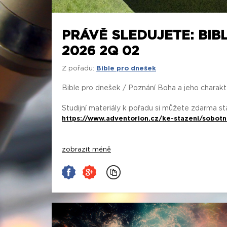
PRÁVĚ SLEDUJETE: BIB
2026 2Q 02
Z pořadu:
Bible pro dnešek
Bible pro dnešek / Poznání Boha a jeho charak
Studijní materiály k pořadu si můžete zdarma s
https://www.adventorion.cz/ke-stazeni/sobotn
zobrazit méně