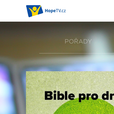
POŘADY