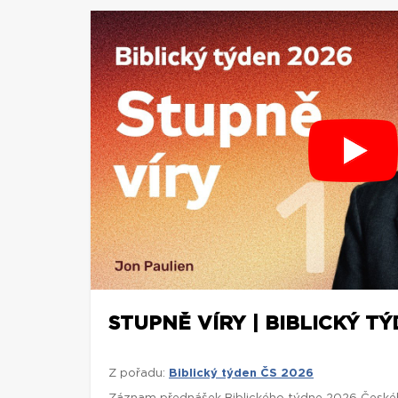
STUPNĚ VÍRY | BIBLICKÝ TÝ
Z pořadu:
Biblický týden ČS 2026