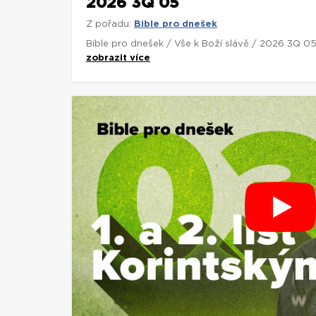
2026 3Q 05
Z pořadu:
Bible pro dnešek
Bible pro dnešek / Vše k Boží slávě / 2026 3Q 0
zobrazit více