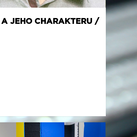
A A JEHO CHARAKTERU /