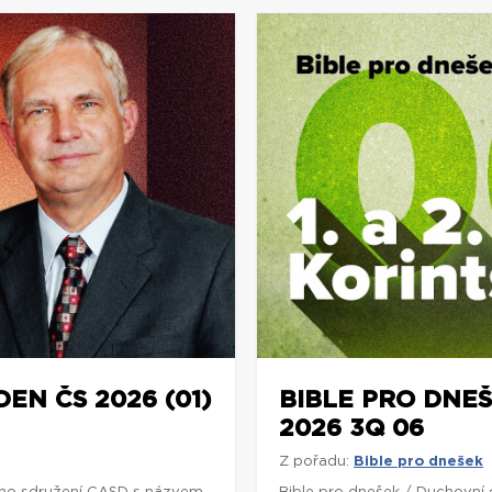
DEN ČS 2026 (01)
BIBLE PRO DNEŠ
2026 3Q 06
Z pořadu:
Bible pro dnešek