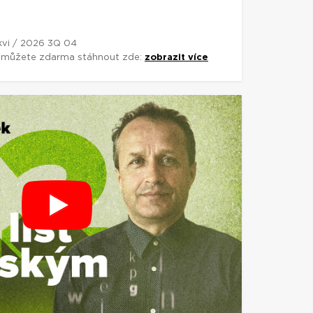
rkvi / 2026 3Q 04
si můžete zdarma stáhnout zde:
zobrazit více