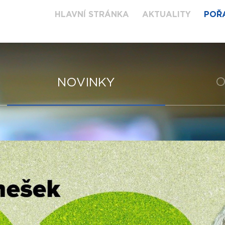
HLAVNÍ STRÁNKA
AKTUALITY
POŘ
O
NOVINKY