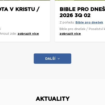
TA V KRISTU /
BIBLE PRO DNEŠ
2026 3Q 02
Z pořadu:
Bible pro dnešek
3
Bible pro dnešek / Poselství
áhnout zde:
zobrazit více
zobrazit více
DALŠÍ
AKTUALITY