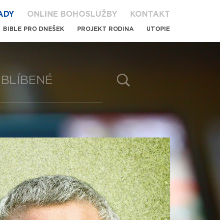
ADY
ONLINE BOHOSLUŽBY
KONTAKT
BIBLE PRO DNEŠEK
PROJEKT RODINA
UTOPIE
BLÍBENÉ