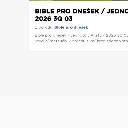
BIBLE PRO DNEŠEK / JEDNO
2026 3Q 03
Z pořadu:
Bible pro dnešek
Bible pro dnešek / Jednota v Kristu / 2026 3Q 0
Studijní materiály k pořadu si můžete zdarma st