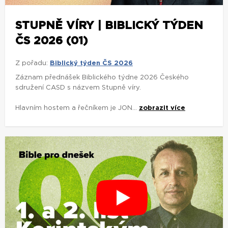
STUPNĚ VÍRY | BIBLICKÝ TÝDEN
ČS 2026 (01)
Z pořadu:
Biblický týden ČS 2026
Záznam přednášek Biblického týdne 2026 Českého
sdružení CASD s názvem Stupně víry.
Hlavním hostem a řečníkem je JON...
zobrazit více