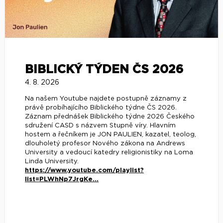
BIBLICKÝ TÝDEN ČS 2026
4. 8. 2026
Na našem Youtube najdete postupně záznamy z
právě probíhajícího Biblického týdne ČS 2026.
Záznam přednášek Biblického týdne 2026 Českého
sdružení CASD s názvem Stupně víry. Hlavním
hostem a řečníkem je JON PAULIEN, kazatel, teolog,
dlouholetý profesor Nového zákona na Andrews
University a vedoucí katedry religionistiky na Loma
Linda University.
https://www.youtube.com/playlist?
list=PLWhNp7JrgKe...