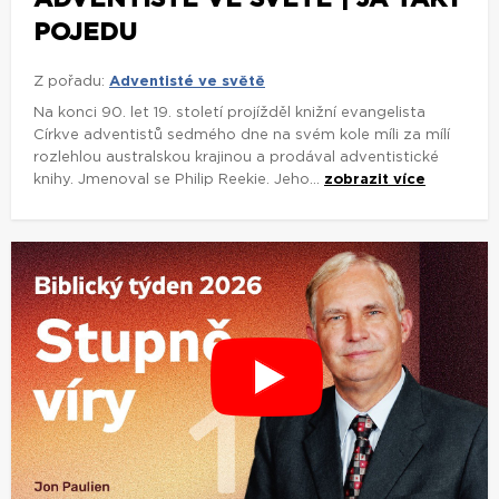
POJEDU
Z pořadu:
Adventisté ve světě
Na konci 90. let 19. století projížděl knižní evangelista
Církve adventistů sedmého dne na svém kole míli za mílí
rozlehlou australskou krajinou a prodával adventistické
knihy. Jmenoval se Philip Reekie. Jeho...
zobrazit více