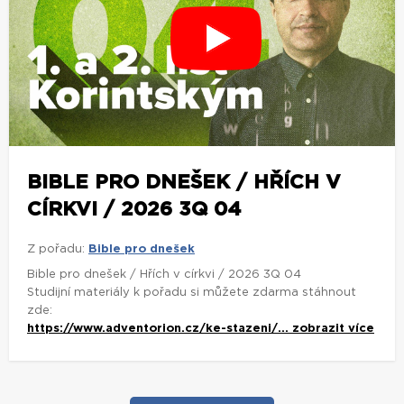
BIBLE PRO DNEŠEK / HŘÍCH V
CÍRKVI / 2026 3Q 04
Z pořadu:
Bible pro dnešek
Bible pro dnešek / Hřích v církvi / 2026 3Q 04
Studijní materiály k pořadu si můžete zdarma stáhnout
zde:
https://www.adventorion.cz/ke-stazeni/...
zobrazit více