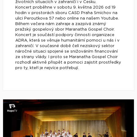
životních situacích v zahraničí i v Česku.
Koncert proběhne v sobotu 9. května 2026 od 19
hodin v prostorách sboru CASD Praha Smíchov na
ulici Peroutkova 57 nebo online na našem Youtube.
Během večera nám zahraje a zazpívá známý
pražský gospelový sbor Maranatha Gospel Choir.
Koncert je součástí podpory činnosti organizace
ADRA, která se věnuje humanitární pomoci u nás i v
zahraničí. V současné době čelí neziskový sektor
náročné situaci spojené se snižováním financování
ze strany vlády. I proto se Maranatha Gospel Choir
rozhodl aktivně přispět a pomoci zajistit prostředky
pro ty, kteří je nejvíce potřebují.