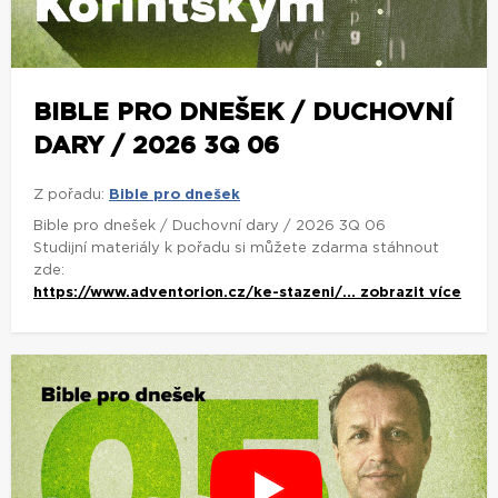
BIBLE PRO DNEŠEK / DUCHOVNÍ
DARY / 2026 3Q 06
Z pořadu:
Bible pro dnešek
Bible pro dnešek / Duchovní dary / 2026 3Q 06
Studijní materiály k pořadu si můžete zdarma stáhnout
zde:
https://www.adventorion.cz/ke-stazeni/...
zobrazit více