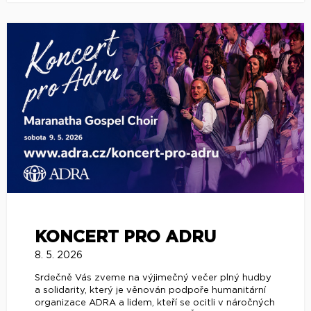
KONCERT PRO ADRU
8. 5. 2026
Srdečně Vás zveme na výjimečný večer plný hudby
a solidarity, který je věnován podpoře humanitární
organizace ADRA a lidem, kteří se ocitli v náročných