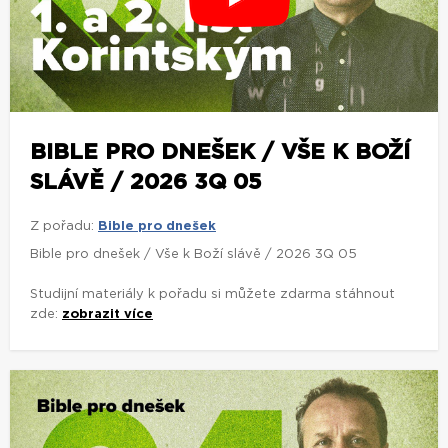
BIBLE PRO DNEŠEK / VŠE K BOŽÍ
SLÁVĚ / 2026 3Q 05
Z pořadu:
Bible pro dnešek
Bible pro dnešek / Vše k Boží slávě / 2026 3Q 05
Studijní materiály k pořadu si můžete zdarma stáhnout
zde:
zobrazit více