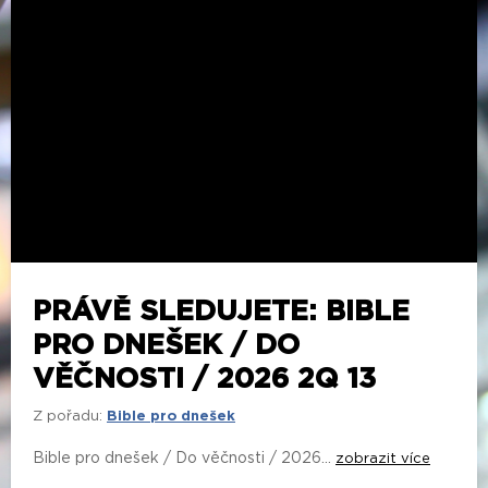
PRÁVĚ SLEDUJETE: BIBLE
PRO DNEŠEK / DO
VĚČNOSTI / 2026 2Q 13
Z pořadu:
Bible pro dnešek
Bible pro dnešek / Do věčnosti / 2026...
zobrazit více