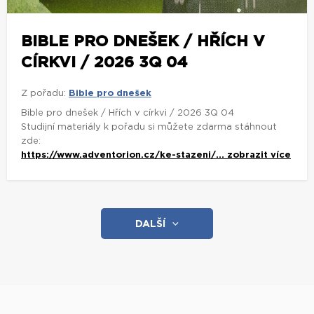
BIBLE PRO DNEŠEK / HŘÍCH V
CÍRKVI / 2026 3Q 04
Z pořadu:
Bible pro dnešek
Bible pro dnešek / Hřích v církvi / 2026 3Q 04
Studijní materiály k pořadu si můžete zdarma stáhnout
zde:
https://www.adventorion.cz/ke-stazeni/...
zobrazit více
DALŠÍ