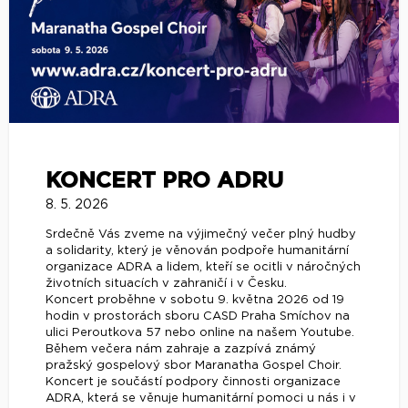
KONCERT PRO ADRU
8. 5. 2026
Srdečně Vás zveme na výjimečný večer plný hudby
a solidarity, který je věnován podpoře humanitární
organizace ADRA a lidem, kteří se ocitli v náročných
životních situacích v zahraničí i v Česku.
Koncert proběhne v sobotu 9. května 2026 od 19
hodin v prostorách sboru CASD Praha Smíchov na
ulici Peroutkova 57 nebo online na našem Youtube.
Během večera nám zahraje a zazpívá známý
pražský gospelový sbor Maranatha Gospel Choir.
Koncert je součástí podpory činnosti organizace
ADRA, která se věnuje humanitární pomoci u nás i v