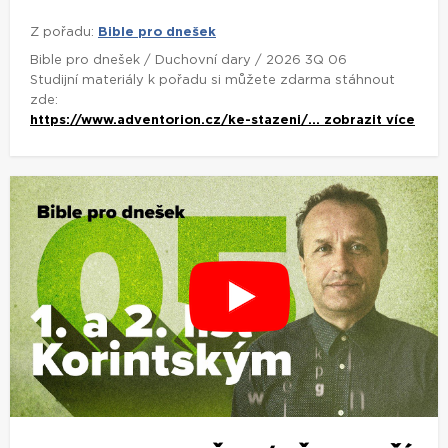
Z pořadu:
Bible pro dnešek
Bible pro dnešek / Duchovní dary / 2026 3Q 06
Studijní materiály k pořadu si můžete zdarma stáhnout
zde:
https://www.adventorion.cz/ke-stazeni/...
zobrazit více