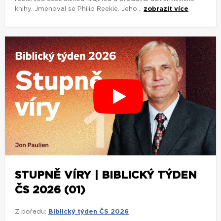
knihy. Jmenoval se Philip Reekie. Jeho...
zobrazit více
STUPNĚ VÍRY | BIBLICKÝ TÝDEN
ČS 2026 (01)
Z pořadu:
Biblický týden ČS 2026