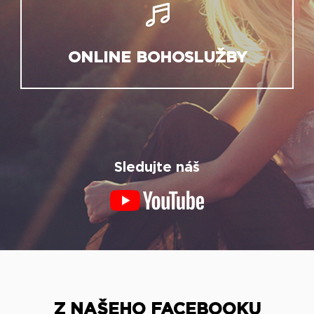
ONLINE BOHOSLUŽBY
Sledujte náš
Z NAŠEHO FACEBOOKU