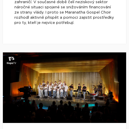
zahraničí. V současné době čelí neziskový sektor
náročné situaci spojené se snižováním financování
ze strany vlády. I proto se Maranatha Gospel Choir
rozhodl aktivně přispět a pomoci zajistit prostředky
pro ty, kteří je nejvíce potřebují.