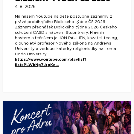
4. 8. 2026
Na našem Youtube najdete postupně záznamy z
právě probíhajícího Biblického týdne ČS 2026.
Záznam přednášek Biblického týdne 2026 Českého
sdružení CASD s názvem Stupně víry. Hlavním
hostem a řečníkem je JON PAULIEN, kazatel, teolog,
dlouholetý profesor Nového zákona na Andrews
University a vedoucí katedry religionistiky na Loma
Linda University.
https://www.youtube.com/playlist?
list=PLWhNp7JrgKe...