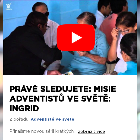
PRÁVĚ SLEDUJETE: MISIE
ADVENTISTŮ VE SVĚTĚ:
INGRID
Z pořadu:
Adventisté ve světě
Přinášíme novou sérii krátkých...
zobrazit více