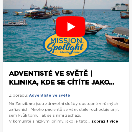
ADVENTISTÉ VE SVĚTĚ |
KLINIKA, KDE SE CÍTÍTE JAKO...
Z pořadu:
Adventisté ve světě
Na Zanzibaru jsou zdravotní služby dostupné v různých
zařízeních. Mnoho pacientů se však stále rozhoduje přijít
sem kvůli tomu, jak se s nimi zachází.
V komunitě s nízkými příjmy, jako je tato...
zobrazit více