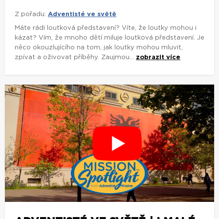
Z pořadu:
Adventisté ve světě
Máte rádi loutková představení? Víte, že loutky mohou i
kázat? Vím, že mnoho dětí miluje loutková představení. Je
něco okouzlujícího na tom, jak loutky mohou mluvit,
zpívat a oživovat příběhy. Zaujmou...
zobrazit více