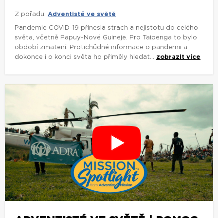
Z pořadu:
Adventisté ve světě
Pandemie COVID-19 přinesla strach a nejistotu do celého
světa, včetně Papuy-Nové Guineje. Pro Taipenga to bylo
období zmatení. Protichůdné informace o pandemii a
dokonce i o konci světa ho přiměly hledat...
zobrazit více