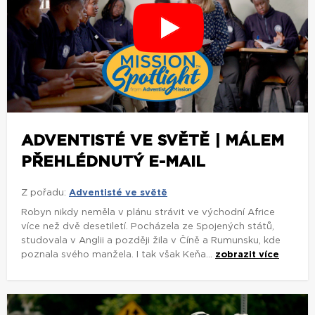
ADVENTISTÉ VE SVĚTĚ | MÁLEM
PŘEHLÉDNUTÝ E-MAIL
Z pořadu:
Adventisté ve světě
Robyn nikdy neměla v plánu strávit ve východní Africe
více než dvě desetiletí. Pocházela ze Spojených států,
studovala v Anglii a později žila v Číně a Rumunsku, kde
poznala svého manžela. I tak však Keňa...
zobrazit více