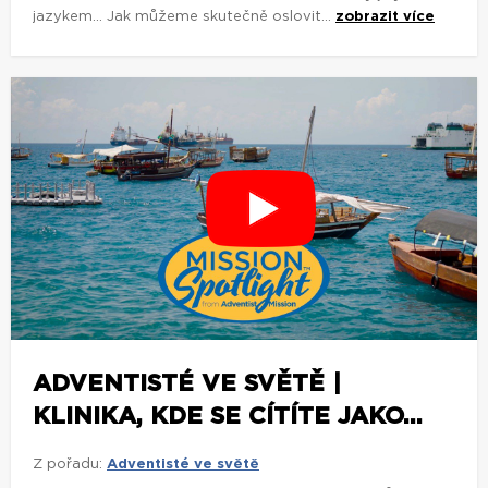
jazykem... Jak můžeme skutečně oslovit...
zobrazit více
ADVENTISTÉ VE SVĚTĚ |
KLINIKA, KDE SE CÍTÍTE JAKO...
Z pořadu:
Adventisté ve světě