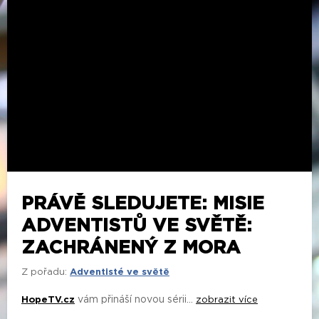
PRÁVĚ SLEDUJETE: MISIE
ADVENTISTŮ VE SVĚTĚ:
ZACHRÁNENÝ Z MORA
Z pořadu:
Adventisté ve světě
vám přináší novou sérii...
HopeTV.cz
zobrazit více