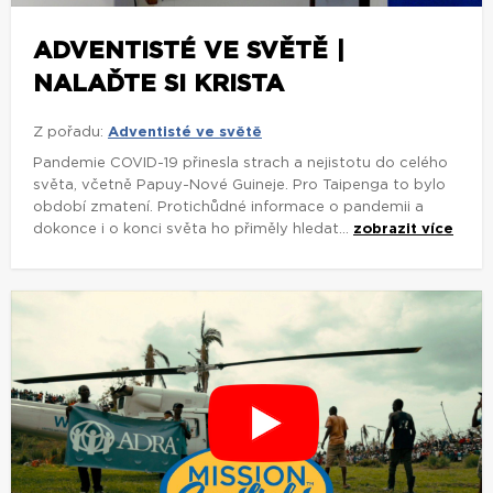
ADVENTISTÉ VE SVĚTĚ |
NALAĎTE SI KRISTA
Z pořadu:
Adventisté ve světě
Pandemie COVID-19 přinesla strach a nejistotu do celého
světa, včetně Papuy-Nové Guineje. Pro Taipenga to bylo
období zmatení. Protichůdné informace o pandemii a
dokonce i o konci světa ho přiměly hledat...
zobrazit více