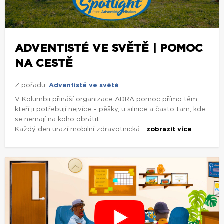
ADVENTISTÉ VE SVĚTĚ | POMOC
NA CESTĚ
Z pořadu:
Adventisté ve světě
V Kolumbii přináší organizace ADRA pomoc přímo těm,
kteří ji potřebují nejvíce – pěšky, u silnice a často tam, kde
se nemají na koho obrátit.
Každý den urazí mobilní zdravotnická...
zobrazit více