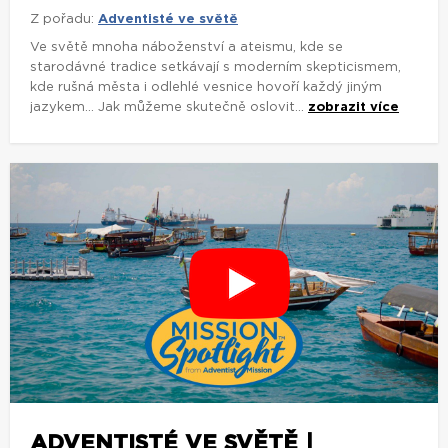
Z pořadu:
Adventisté ve světě
Ve světě mnoha náboženství a ateismu, kde se
starodávné tradice setkávají s moderním skepticismem,
kde rušná města i odlehlé vesnice hovoří každý jiným
jazykem... Jak můžeme skutečně oslovit...
zobrazit více
ADVENTISTÉ VE SVĚTĚ |