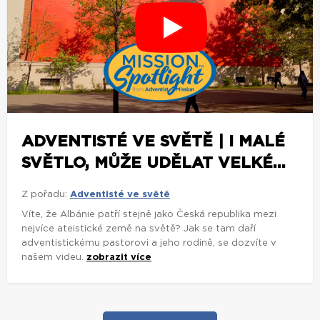
ADVENTISTÉ VE SVĚTĚ | I MALÉ
SVĚTLO, MŮŽE UDĚLAT VELKÉ...
Z pořadu:
Adventisté ve světě
Víte, že Albánie patří stejně jako Česká republika mezi
nejvíce ateistické země na světě? Jak se tam daří
adventistickému pastorovi a jeho rodině, se dozvíte v
našem videu.
zobrazit více