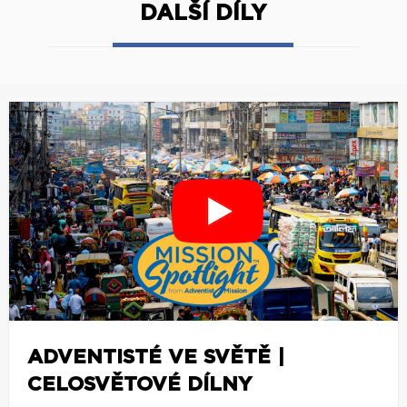
DALŠÍ DÍLY
ADVENTISTÉ VE SVĚTĚ |
CELOSVĚTOVÉ DÍLNY