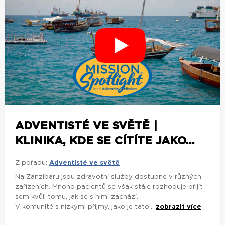
ADVENTISTÉ VE SVĚTĚ |
KLINIKA, KDE SE CÍTÍTE JAKO...
Z pořadu:
Adventisté ve světě
Na Zanzibaru jsou zdravotní služby dostupné v různých
zařízeních. Mnoho pacientů se však stále rozhoduje přijít
sem kvůli tomu, jak se s nimi zachází.
V komunitě s nízkými příjmy, jako je tato...
zobrazit více