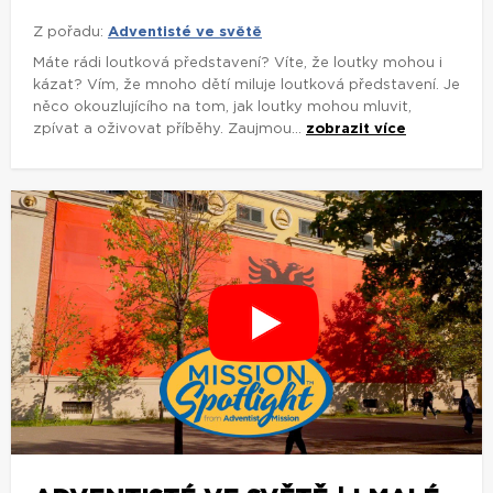
Z pořadu:
Adventisté ve světě
Máte rádi loutková představení? Víte, že loutky mohou i
kázat? Vím, že mnoho dětí miluje loutková představení. Je
něco okouzlujícího na tom, jak loutky mohou mluvit,
zpívat a oživovat příběhy. Zaujmou...
zobrazit více