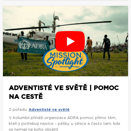
ADVENTISTÉ VE SVĚTĚ | POMOC
NA CESTĚ
Z pořadu:
Adventisté ve světě
V Kolumbii přináší organizace ADRA pomoc přímo těm,
kteří ji potřebují nejvíce – pěšky, u silnice a často tam, kde
se nemají na koho obrátit.