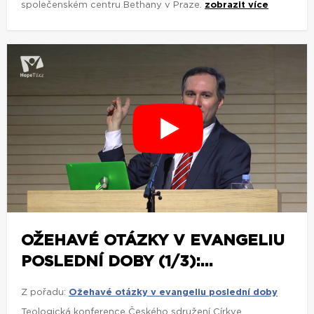
společenském centru Bethany v Praze.
zobrazit více
OŽEHAVÉ OTÁZKY V EVANGELIU
POSLEDNÍ DOBY (1/3):...
Z pořadu:
Ožehavé otázky v evangeliu poslední doby
Teologická konference Českého sdružení Církve