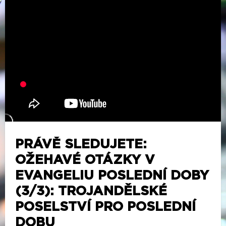
PRÁVĚ SLEDUJETE:
OŽEHAVÉ OTÁZKY V
EVANGELIU POSLEDNÍ DOBY
(3/3): TROJANDĚLSKÉ
POSELSTVÍ PRO POSLEDNÍ
DOBU