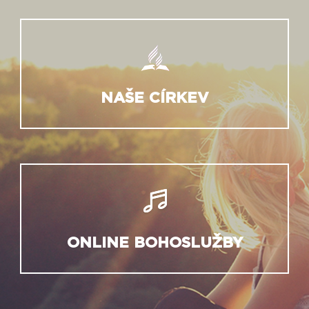
NAŠE CÍRKEV
ONLINE BOHOSLUŽBY