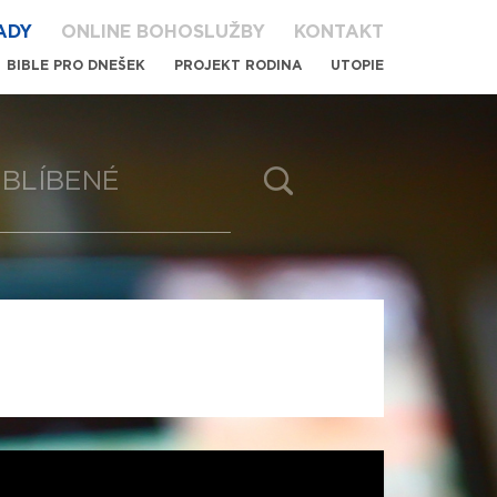
ADY
ONLINE BOHOSLUŽBY
KONTAKT
BIBLE PRO DNEŠEK
PROJEKT RODINA
UTOPIE
BLÍBENÉ