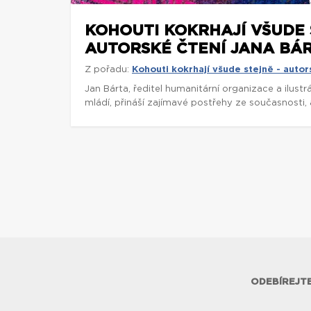
KOHOUTI KOKRHAJÍ VŠUDE 
AUTORSKÉ ČTENÍ JANA BÁRT
Z pořadu:
Kohouti kokrhají všude stejně - autor
Jan Bárta, ředitel humanitární organizace a ilust
mládí, přináší zajímavé postřehy ze současnosti, a
ODEBÍREJTE