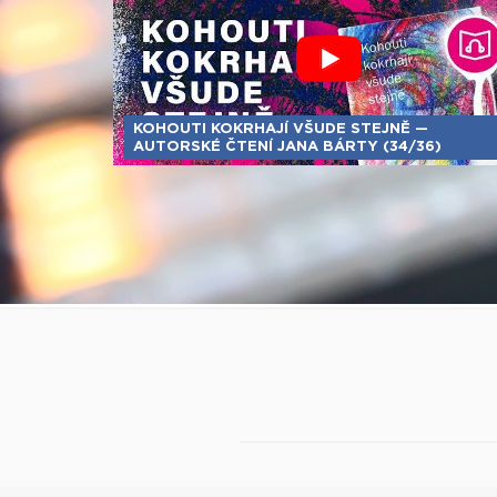
KOHOUTI KOKRHAJÍ VŠUDE STEJNĚ —
AUTORSKÉ ČTENÍ JANA BÁRTY (34/36)