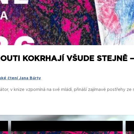
HOUTI KOKRHAJÍ VŠUDE STEJNĚ 
ské čtení Jana Bárty
rátor, v knize vzpomíná na své mládí, přináší zajímavé postřehy ze 