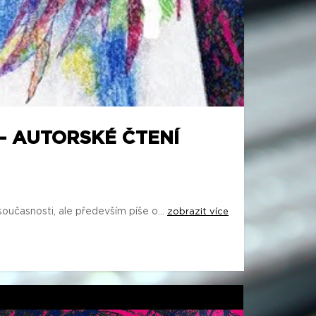
— AUTORSKÉ ČTENÍ
současnosti, ale především píše o...
zobrazit více