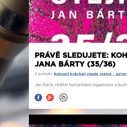
PRÁVĚ SLEDUJETE: KO
JANA BÁRTY (35/36)
Z pořadu:
Kohouti kokrhají všude stejně - autor
Jan Bárta, ředitel humanitární organizace a ilust