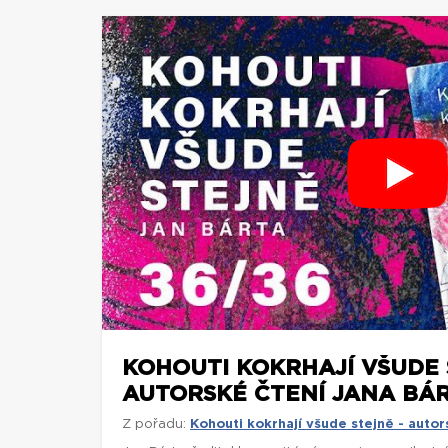
KOHOUTI KOKRHAJÍ VŠUDE 
AUTORSKÉ ČTENÍ JANA BÁR
Z pořadu:
Kohouti kokrhají všude stejně - autor