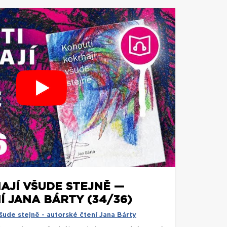
AJÍ VŠUDE STEJNĚ —
 JANA BÁRTY (34/36)
šude stejně - autorské čtení Jana Bárty