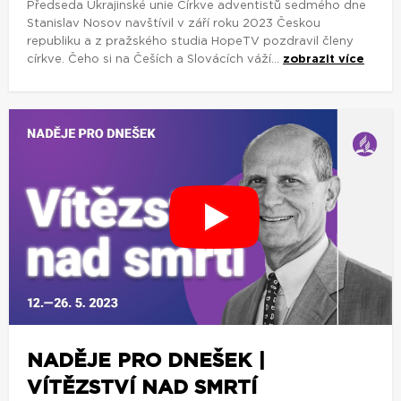
Předseda Ukrajinské unie Církve adventistů sedmého dne
Stanislav Nosov navštívil v září roku 2023 Českou
republiku a z pražského studia HopeTV pozdravil členy
církve. Čeho si na Češích a Slovácích váží...
zobrazit více
NADĚJE PRO DNEŠEK |
VÍTĚZSTVÍ NAD SMRTÍ