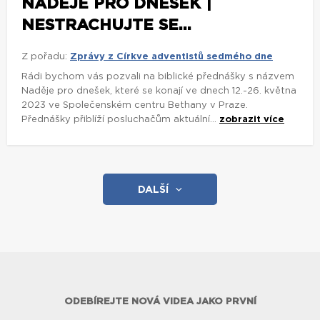
NADĚJE PRO DNEŠEK |
NESTRACHUJTE SE...
Z pořadu:
Zprávy z Církve adventistů sedmého dne
Rádi bychom vás pozvali na biblické přednášky s názvem
Naděje pro dnešek, které se konají ve dnech 12.-26. května
2023 ve Společenském centru Bethany v Praze.
Přednášky přiblíží posluchačům aktuální...
zobrazit více
DALŠÍ
ODEBÍREJTE NOVÁ VIDEA JAKO PRVNÍ