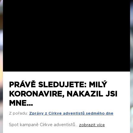
PRÁVĚ SLEDUJETE: MILÝ
KORONAVIRE, NAKAZIL JSI
MNE...
Z pořadu:
Zprávy z Církve adventistů sedmého dne
Spot kampaně Církve adventistů...
zobrazit více