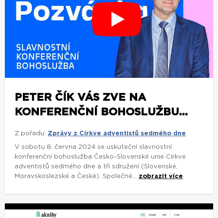
PETER ČÍK VÁS ZVE NA
KONFERENČNÍ BOHOSLUŽBU...
Z pořadu:
Zprávy z Církve adventistů sedmého dne
V sobotu 8. června 2024 se uskuteční slavnostní
konferenční bohoslužba Česko-Slovenské unie Církve
adventistů sedmého dne a tří sdružení (Slovenské,
Moravskoslezské a České). Společné...
zobrazit více