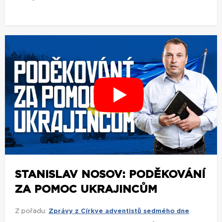
STANISLAV NOSOV: PODĚKOVÁNÍ
ZA POMOC UKRAJINCŮM
Z pořadu:
Zprávy z Církve adventistů sedmého dne