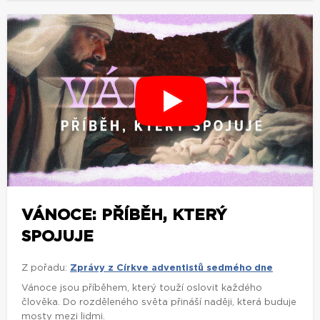
VÁNOCE: PŘÍBĚH, KTERÝ
SPOJUJE
Z pořadu:
Zprávy z Církve adventistů sedmého dne
Vánoce jsou příběhem, který touží oslovit každého
člověka. Do rozděleného světa přináší naději, která buduje
mosty mezi lidmi.