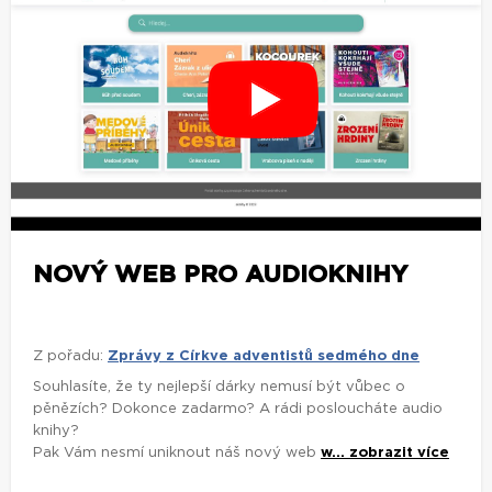
NOVÝ WEB PRO AUDIOKNIHY
Z pořadu:
Zprávy z Církve adventistů sedmého dne
Souhlasíte, že ty nejlepší dárky nemusí být vůbec o
pěnězích? Dokonce zadarmo? A rádi posloucháte audio
knihy?
Pak Vám nesmí uniknout náš nový web
w...
zobrazit více