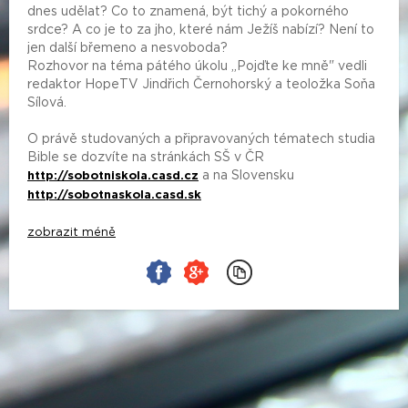
dnes udělat? Co to znamená, být tichý a pokorného
srdce? A co je to za jho, které nám Ježíš nabízí? Není to
jen další břemeno a nesvoboda?
Rozhovor na téma pátého úkolu „Pojďte ke mně" vedli
redaktor HopeTV Jindřich Černohorský a teoložka Soňa
Sílová.
O právě studovaných a připravovaných tématech studia
Bible se dozvíte na stránkách SŠ v ČR
a na Slovensku
http://sobotniskola.casd.cz
http://sobotnaskola.casd.sk
zobrazit méně