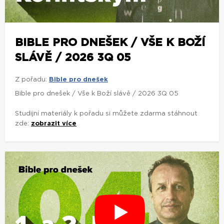
BIBLE PRO DNEŠEK / VŠE K BOŽÍ
SLÁVĚ / 2026 3Q 05
Z pořadu:
Bible pro dnešek
Bible pro dnešek / Vše k Boží slávě / 2026 3Q 05
Studijní materiály k pořadu si můžete zdarma stáhnout
zde:
zobrazit více