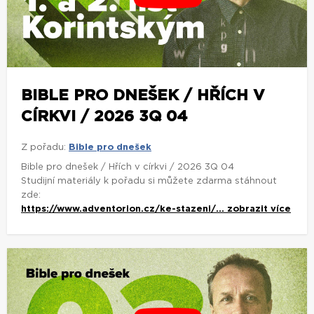
BIBLE PRO DNEŠEK / HŘÍCH V
CÍRKVI / 2026 3Q 04
Z pořadu:
Bible pro dnešek
Bible pro dnešek / Hřích v církvi / 2026 3Q 04
Studijní materiály k pořadu si můžete zdarma stáhnout
zde:
https://www.adventorion.cz/ke-stazeni/...
zobrazit více