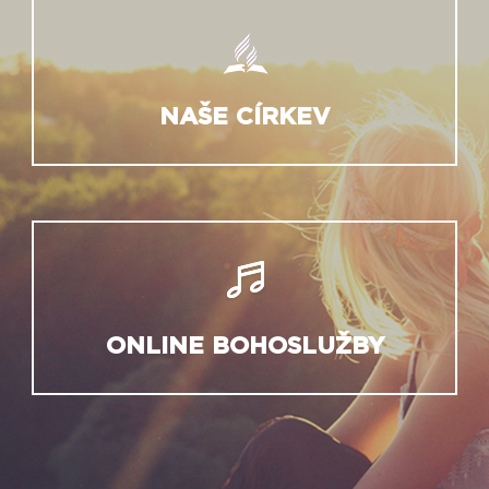
NAŠE CÍRKEV
ONLINE BOHOSLUŽBY