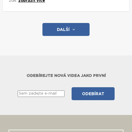
zde:
zobrazit více
DALŠÍ
ODEBÍREJTE NOVÁ VIDEA JAKO PRVNÍ