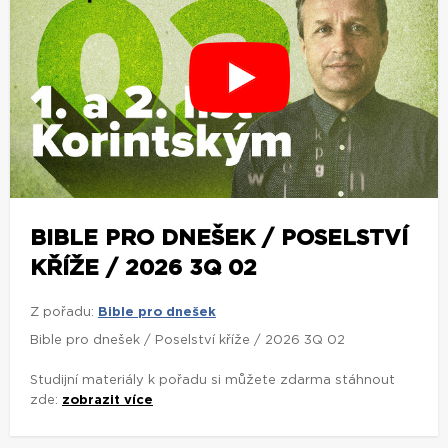
BIBLE PRO DNEŠEK / POSELSTVÍ
KŘÍŽE / 2026 3Q 02
Z pořadu:
Bible pro dnešek
Bible pro dnešek / Poselství kříže / 2026 3Q 02
Studijní materiály k pořadu si můžete zdarma stáhnout
zde:
zobrazit více