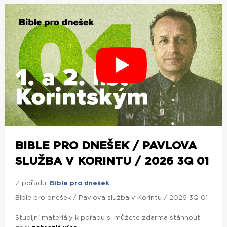
BIBLE PRO DNEŠEK / PAVLOVA
SLUŽBA V KORINTU / 2026 3Q 01
Z pořadu:
Bible pro dnešek
Bible pro dnešek / Pavlova služba v Korintu / 2026 3Q 01
Studijní materiály k pořadu si můžete zdarma stáhnout