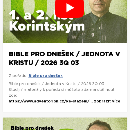
BIBLE PRO DNEŠEK / JEDNOTA V
KRISTU / 2026 3Q 03
Z pořadu:
Bible pro dnešek
Bible pro dnešek / Jednota v Kristu / 2026 3Q 03
Studijní materiály k pořadu si můžete zdarma stáhnout
zde:
https://www.adventorion.cz/ke-stazeni/...
zobrazit více