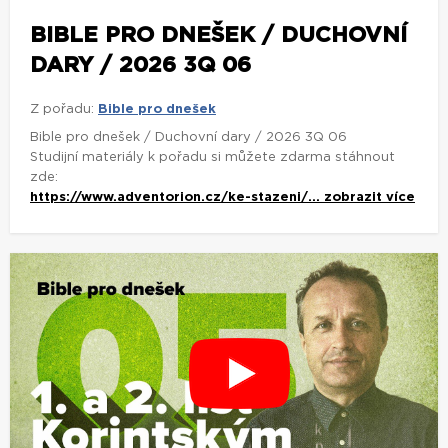
BIBLE PRO DNEŠEK / DUCHOVNÍ
DARY / 2026 3Q 06
Z pořadu:
Bible pro dnešek
Bible pro dnešek / Duchovní dary / 2026 3Q 06
Studijní materiály k pořadu si můžete zdarma stáhnout
zde:
https://www.adventorion.cz/ke-stazeni/...
zobrazit více