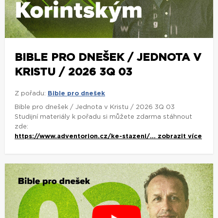
BIBLE PRO DNEŠEK / JEDNOTA V
KRISTU / 2026 3Q 03
Z pořadu:
Bible pro dnešek
Bible pro dnešek / Jednota v Kristu / 2026 3Q 03
Studijní materiály k pořadu si můžete zdarma stáhnout
zde:
https://www.adventorion.cz/ke-stazeni/...
zobrazit více