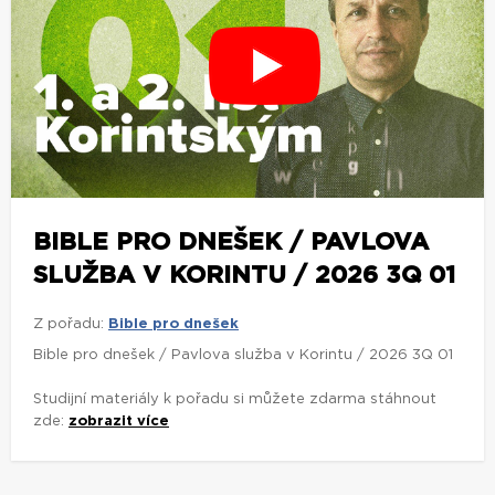
BIBLE PRO DNEŠEK / PAVLOVA
SLUŽBA V KORINTU / 2026 3Q 01
Z pořadu:
Bible pro dnešek
Bible pro dnešek / Pavlova služba v Korintu / 2026 3Q 01
Studijní materiály k pořadu si můžete zdarma stáhnout
zde:
zobrazit více