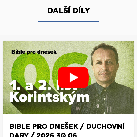
DALŠÍ DÍLY
BIBLE PRO DNEŠEK / DUCHOVNÍ
DARY / 2026 3Q 06