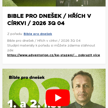
BIBLE PRO DNEŠEK / HŘÍCH V
CÍRKVI / 2026 3Q 04
Z pořadu:
Bible pro dnešek
Bible pro dnešek / Hřích v církvi / 2026 3Q 04
Studijní materiály k pořadu si můžete zdarma stáhnout
zde:
https://www.adventorion.cz/ke-stazeni/...
zobrazit více