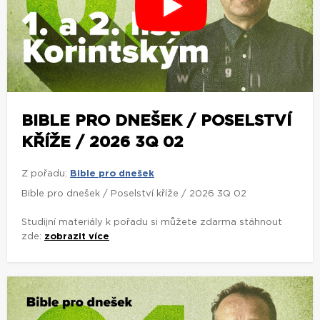
BIBLE PRO DNEŠEK / POSELSTVÍ
KŘÍŽE / 2026 3Q 02
Z pořadu:
Bible pro dnešek
Bible pro dnešek / Poselství kříže / 2026 3Q 02
Studijní materiály k pořadu si můžete zdarma stáhnout
zde:
zobrazit více