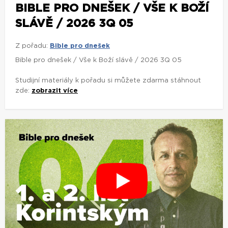
BIBLE PRO DNEŠEK / VŠE K BOŽÍ
SLÁVĚ / 2026 3Q 05
Z pořadu:
Bible pro dnešek
Bible pro dnešek / Vše k Boží slávě / 2026 3Q 05
Studijní materiály k pořadu si můžete zdarma stáhnout
zde:
zobrazit více