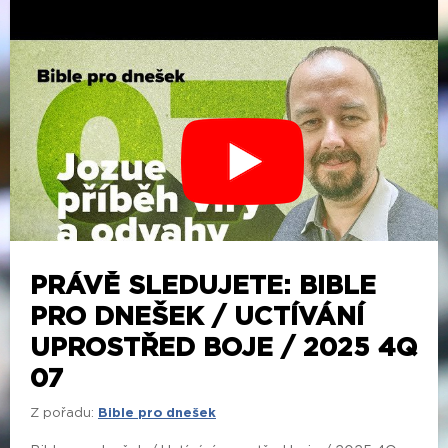
PRÁVĚ SLEDUJETE: BIBLE
PRO DNEŠEK / UCTÍVÁNÍ
UPROSTŘED BOJE / 2025 4Q
07
Z pořadu:
Bible pro dnešek