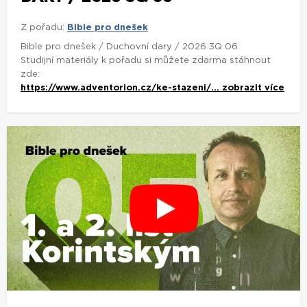
Z pořadu:
Bible pro dnešek
Bible pro dnešek / Duchovní dary / 2026 3Q 06
Studijní materiály k pořadu si můžete zdarma stáhnout
zde:
https://www.adventorion.cz/ke-stazeni/...
zobrazit více