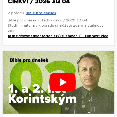
CÍRKVI / 2026 3Q 04
Z pořadu:
Bible pro dnešek
Bible pro dnešek / Hřích v církvi / 2026 3Q 04
Studijní materiály k pořadu si můžete zdarma stáhnout
zde:
https://www.adventorion.cz/ke-stazeni/...
zobrazit více