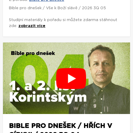
Bible pro dnešek / Vše k Boží slávě / 2026 3Q 05
Studijní materiály k pořadu si můžete zdarma stáhnout
zde:
zobrazit více
BIBLE PRO DNEŠEK / HŘÍCH V