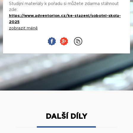
Studijní materiály k pořadu si můžete zdarma stáhnout
zde:
https://www.adventorion.cz/ke-stazeni/sobotni-skola-
2025
zobrazit méně
DALŠÍ DÍLY