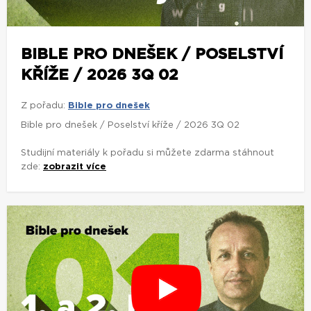
BIBLE PRO DNEŠEK / POSELSTVÍ
KŘÍŽE / 2026 3Q 02
Z pořadu:
Bible pro dnešek
Bible pro dnešek / Poselství kříže / 2026 3Q 02
Studijní materiály k pořadu si můžete zdarma stáhnout
zde:
zobrazit více