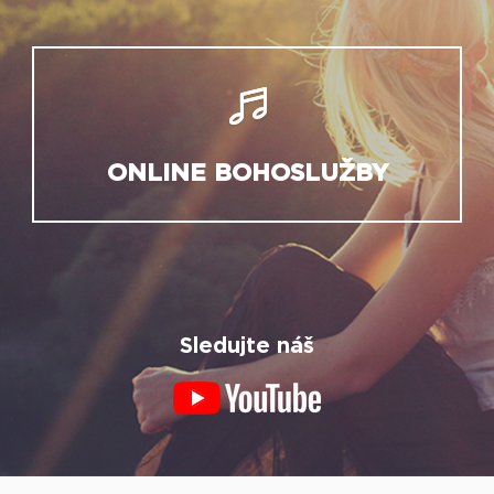
ONLINE BOHOSLUŽBY
Sledujte náš