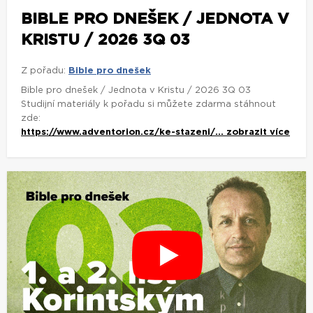
BIBLE PRO DNEŠEK / JEDNOTA V
KRISTU / 2026 3Q 03
Z pořadu:
Bible pro dnešek
Bible pro dnešek / Jednota v Kristu / 2026 3Q 03
Studijní materiály k pořadu si můžete zdarma stáhnout
zde:
https://www.adventorion.cz/ke-stazeni/...
zobrazit více