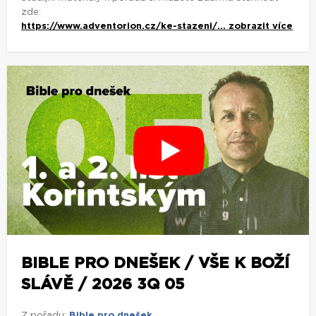
zde:
https://www.adventorion.cz/ke-stazeni/...
zobrazit více
BIBLE PRO DNEŠEK / VŠE K BOŽÍ
SLÁVĚ / 2026 3Q 05
Z pořadu:
Bible pro dnešek