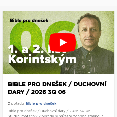
BIBLE PRO DNEŠEK / DUCHOVNÍ
DARY / 2026 3Q 06
Z pořadu:
Bible pro dnešek
Bible pro dnešek / Duchovní dary / 2026 3Q 06
Studijní materiály k pořadu si můžete zdarma stáhnout