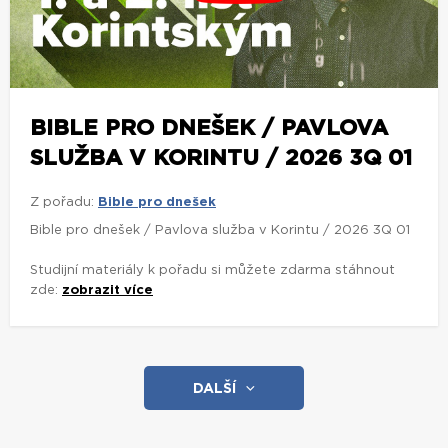
BIBLE PRO DNEŠEK / PAVLOVA
SLUŽBA V KORINTU / 2026 3Q 01
Z pořadu:
Bible pro dnešek
Bible pro dnešek / Pavlova služba v Korintu / 2026 3Q 01
Studijní materiály k pořadu si můžete zdarma stáhnout
zde:
zobrazit více
DALŠÍ