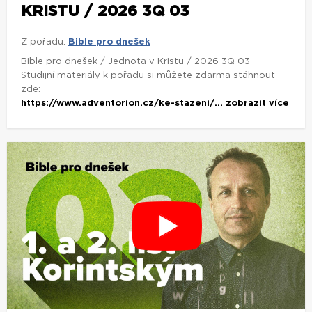
KRISTU / 2026 3Q 03
Z pořadu:
Bible pro dnešek
Bible pro dnešek / Jednota v Kristu / 2026 3Q 03
Studijní materiály k pořadu si můžete zdarma stáhnout
zde:
https://www.adventorion.cz/ke-stazeni/...
zobrazit více