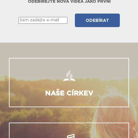
ODEBÍREJTE NOVÁ VIDEA JAKO PRVNÍ
NAŠE CÍRKEV