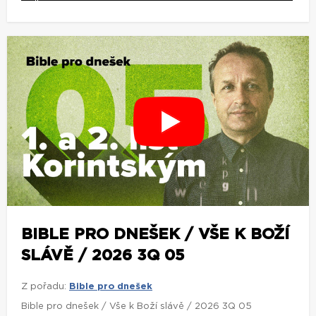
BIBLE PRO DNEŠEK / VŠE K BOŽÍ
SLÁVĚ / 2026 3Q 05
Z pořadu:
Bible pro dnešek
Bible pro dnešek / Vše k Boží slávě / 2026 3Q 05