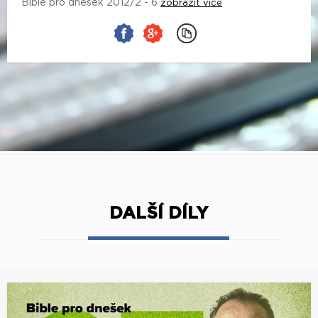
Bible pro dnešek 2012/2 - 6
zobrazit více
DALŠÍ DÍLY