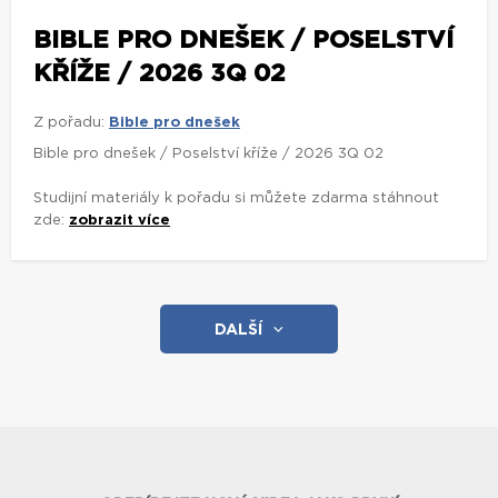
BIBLE PRO DNEŠEK / POSELSTVÍ
KŘÍŽE / 2026 3Q 02
Z pořadu:
Bible pro dnešek
Bible pro dnešek / Poselství kříže / 2026 3Q 02
Studijní materiály k pořadu si můžete zdarma stáhnout
zde:
zobrazit více
DALŠÍ