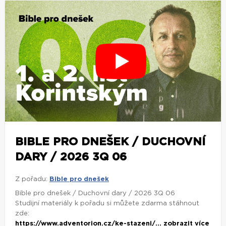
BIBLE PRO DNEŠEK / DUCHOVNÍ
DARY / 2026 3Q 06
Z pořadu:
Bible pro dnešek
Bible pro dnešek / Duchovní dary / 2026 3Q 06
Studijní materiály k pořadu si můžete zdarma stáhnout
zde:
https://www.adventorion.cz/ke-stazeni/...
zobrazit více