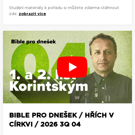
Studijní materiály k pořadu si můžete zdarma stáhnout
zde:
zobrazit více
BIBLE PRO DNEŠEK / HŘÍCH V
CÍRKVI / 2026 3Q 04