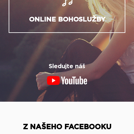
ONLINE BOHOSLUŽBY
Sledujte náš
Z NAŠEHO FACEBOOKU