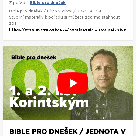
Z pořadu:
Bible pro dnešek
Bible pro dnešek / Hřích v církvi / 2026 3Q 04
Studijní materiály k pořadu si můžete zdarma stáhnout
zde:
https://www.adventorion.cz/ke-stazeni/...
zobrazit více
BIBLE PRO DNEŠEK / JEDNOTA V