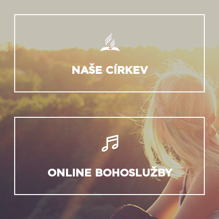
NAŠE CÍRKEV
ONLINE BOHOSLUŽBY