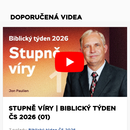
DOPORUČENÁ VIDEA
STUPNĚ VÍRY | BIBLICKÝ TÝDEN
ČS 2026 (01)