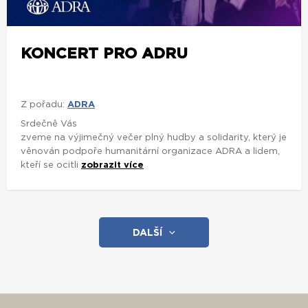
KONCERT PRO ADRU
Z pořadu:
ADRA
Srdečně Vás
zveme na výjimečný večer plný hudby a solidarity, který je
věnován podpoře humanitární organizace ADRA a lidem,
kteří se ocitli
zobrazit více
DALŠÍ