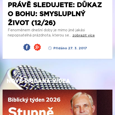
PRÁVĚ SLEDUJETE: DŮKAZ
O BOHU: SMYSLUPLNÝ
ŽIVOT (12/26)
Fenoménem dnešní doby je mimo jiné jakási
nepopsatelná prázdnota, kterou se...
zobrazit více
Přidáno 27. 3. 2017
NOVĚ PŘIDANÁ VIDEA