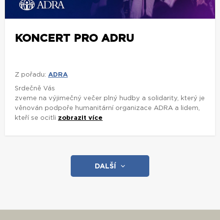
KONCERT PRO ADRU
Z pořadu:
ADRA
Srdečně Vás
zveme na výjimečný večer plný hudby a solidarity, který je
věnován podpoře humanitární organizace ADRA a lidem,
kteří se ocitli
zobrazit více
DALŠÍ