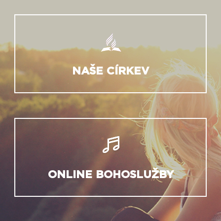
NAŠE CÍRKEV
ONLINE BOHOSLUŽBY