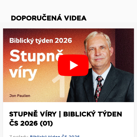
DOPORUČENÁ VIDEA
STUPNĚ VÍRY | BIBLICKÝ TÝDEN
ČS 2026 (01)