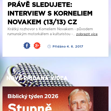
PRÁVĚ SLEDUJETE:
INTERVIEW S KORNELIEM
NOVAKEM (13/13) CZ
Krátký rozhovor s Korneliem Novakem - původem
rumunským motorkářem a kulturistou -...
zobrazit více
Přidáno 4. 6. 2017
NOVĚ PŘIDANÁ VIDEA