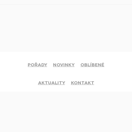
POŘADY
NOVINKY
OBLÍBENÉ
AKTUALITY
KONTAKT
© 2020 Církev adventistů s.d. Všechna práva vyhrazena.
Jsme členy mezinárodní sítě televizí
Hope Channel
. Své dotazy či