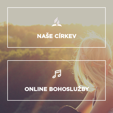
NAŠE CÍRKEV
ONLINE BOHOSLUŽBY