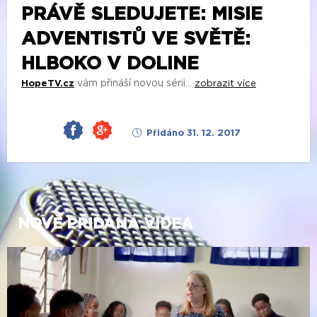
PRÁVĚ SLEDUJETE: MISIE
ADVENTISTŮ VE SVĚTĚ:
HLBOKO V DOLINE
vám přináší novou sérii...
HopeTV.cz
zobrazit více
Přidáno 31. 12. 2017
NOVĚ PŘIDANÁ VIDEA