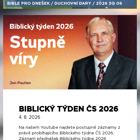
BIBLE PRO DNEŠEK /​ DUCHOVNÍ DARY /​ 2026 3Q 06
BIBLICKÝ TÝDEN ČS 2026
4. 8. 2026
Na našem Youtube najdete postupně záznamy z
právě probíhajícího Biblického týdne ČS 2026.
Záznam přednášek Biblického týdne 2026