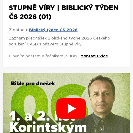
STUPNĚ VÍRY | BIBLICKÝ TÝDEN
ČS 2026 (01)
Z pořadu:
Biblický týden ČS 2026
Záznam přednášek Biblického týdne 2026 Českého
sdružení CASD s názvem Stupně víry.
Hlavním hostem a řečníkem je JON...
zobrazit více