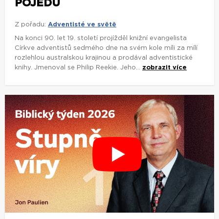
POJEDU
Z pořadu:
Adventisté ve světě
Na konci 90. let 19. století projížděl knižní evangelista
Církve adventistů sedmého dne na svém kole míli za mílí
rozlehlou australskou krajinou a prodával adventistické
knihy. Jmenoval se Philip Reekie. Jeho...
zobrazit více