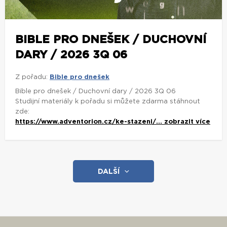
BIBLE PRO DNEŠEK / DUCHOVNÍ
DARY / 2026 3Q 06
Z pořadu:
Bible pro dnešek
Bible pro dnešek / Duchovní dary / 2026 3Q 06
Studijní materiály k pořadu si můžete zdarma stáhnout
zde:
https://www.adventorion.cz/ke-stazeni/...
zobrazit více
DALŠÍ