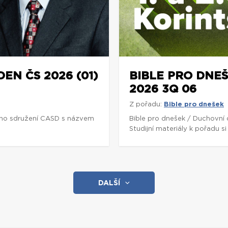
DEN ČS 2026 (01)
BIBLE PRO DNEŠ
2026 3Q 06
Z pořadu:
Bible pro dnešek
ho sdružení CASD s názvem
Bible pro dnešek / Duchovní
Studijní materiály k pořadu 
DALŠÍ