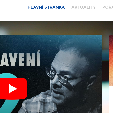
HLAVNÍ STRÁNKA
AKTUALITY
POŘ
NOVOROČNÍ
BOHOSLUŽBA