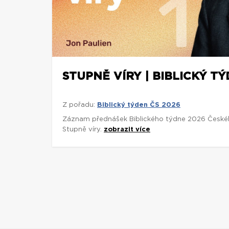
STUPNĚ VÍRY | BIBLICKÝ TÝ
Z pořadu:
Biblický týden ČS 2026
Záznam přednášek Biblického týdne 2026 České
Stupně víry.
zobrazit více