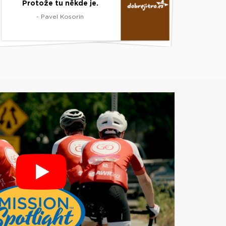
Protože tu někde je.
- Pavel Kosorin