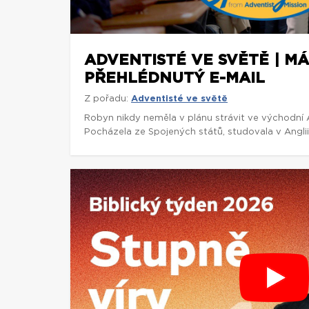
ADVENTISTÉ VE SVĚTĚ | M
PŘEHLÉDNUTÝ E-MAIL
Z pořadu:
Adventisté ve světě
Robyn nikdy neměla v plánu strávit ve východní Af
Pocházela ze Spojených států, studovala v Anglii 