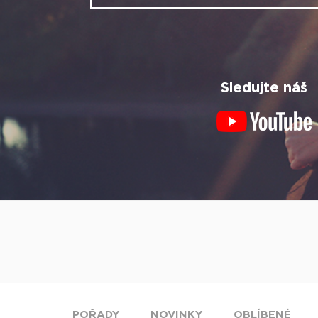
Sledujte náš
POŘADY
NOVINKY
OBLÍBENÉ