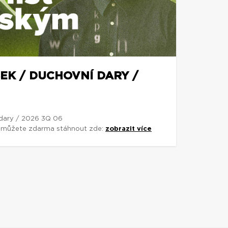
EK / DUCHOVNÍ DARY /
 dary / 2026 3Q 06
si můžete zdarma stáhnout zde:
zobrazit více