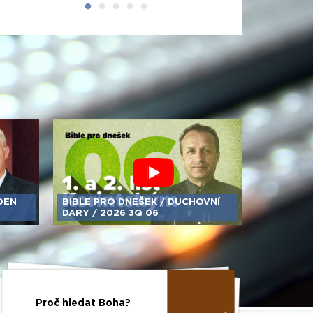
DEN
BIBLE PRO DNEŠEK /​ DUCHOVNÍ
DARY /​ 2026 3Q 06
Proč hledat Boha?