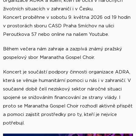
organizace ADRA a lidem, kteří se ocitli v náročných
životních situacích v zahraničí i v Česku.
Koncert proběhne v sobotu 9. května 2026 od 19 hodin
v prostorách sboru CASD Praha Smíchov na ulici
Peroutkova 57 nebo online na našem Youtube.
Během večera nám zahraje a zazpívá známý pražský
gospelový sbor Maranatha Gospel Choir.
Koncert je součástí podpory činnosti organizace ADRA,
která se věnuje humanitární pomoci u nás i v zahraničí. V
současné době čelí neziskový sektor náročné situaci
spojené se snižováním financování ze strany vlády. I
proto se Maranatha Gospel Choir rozhodl aktivně přispět
a pomoci zajistit prostředky pro ty, kteří je nejvíce
potřebují.