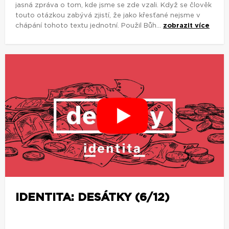
jasná zpráva o tom, kde jsme se zde vzali. Když se člověk
touto otázkou zabývá zjistí, že jako křesťané nejsme v
chápání tohoto textu jednotní. Použil Bůh...
zobrazit více
IDENTITA: DESÁTKY (6/12)