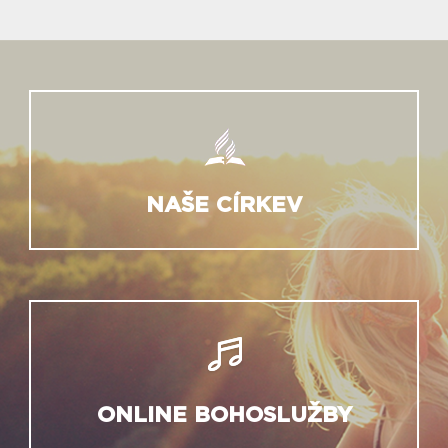
NAŠE CÍRKEV
ONLINE BOHOSLUŽBY