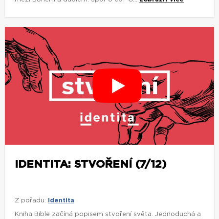
IDENTITA: STVOŘENÍ (7/12)
Z pořadu:
Identita
Kniha Bible začíná popisem stvoření světa. Jednoduchá a