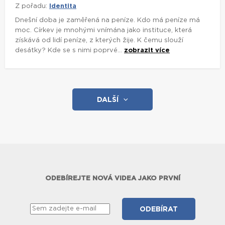
Z pořadu:
Identita
Dnešní doba je zaměřená na peníze. Kdo má peníze má
moc. Církev je mnohými vnímána jako instituce, která
získává od lidí peníze, z kterých žije. K čemu slouží
desátky? Kde se s nimi poprvé...
zobrazit více
DALŠÍ
ODEBÍREJTE NOVÁ VIDEA JAKO PRVNÍ