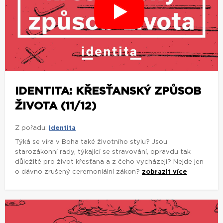
IDENTITA: KŘESŤANSKÝ ZPŮSOB
ŽIVOTA (11/12)
Z pořadu:
Identita
Týká se víra v Boha také životního stylu? Jsou
starozákonní rady, týkající se stravování, opravdu tak
důležité pro život křesťana a z čeho vycházejí? Nejde jen
o dávno zrušený ceremoniální zákon?
zobrazit více