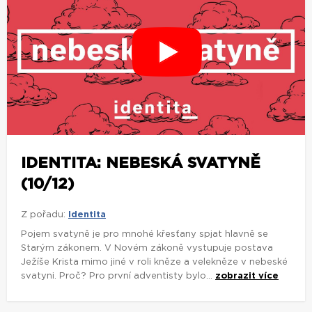
IDENTITA: NEBESKÁ SVATYNĚ
(10/12)
Z pořadu:
Identita
Pojem svatyně je pro mnohé křesťany spjat hlavně se
Starým zákonem. V Novém zákoně vystupuje postava
Ježíše Krista mimo jiné v roli kněze a velekněze v nebeské
svatyni. Proč? Pro první adventisty bylo...
zobrazit více