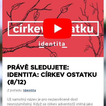
PRÁVĚ SLEDUJETE:
IDENTITA: CÍRKEV OSTATKU
(8/12)
Z pořadu:
Identita
Už samotný název je pro nezasvěcené dost
nesrozumitelný. Když se církev adventistů vnímá jako