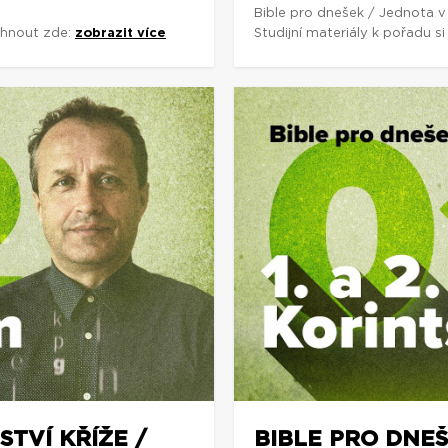
Bible pro dnešek / Jednota v
áhnout zde:
zobrazit více
Studijní materiály k pořadu 
STVÍ KŘÍŽE /
BIBLE PRO DNEŠ