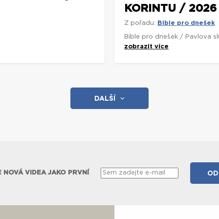
KORINTU / 2026
Z pořadu:
Bible pro dnešek
Bible pro dnešek / Pavlova s
zobrazit více
DALŠÍ
 NOVÁ VIDEA JAKO PRVNÍ