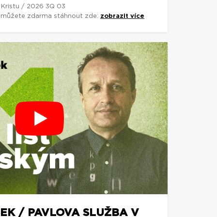
 Kristu / 2026 3Q 03
si můžete zdarma stáhnout zde:
zobrazit více
EK / PAVLOVA SLUŽBA V