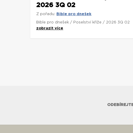
2026 3Q 02
Z pořadu:
Bible pro dnešek
Bible pro dnešek / Poselství kříže / 2026 3Q 02
zobrazit více
ODEBÍREJTE