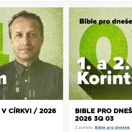
V CÍRKVI / 2026
BIBLE PRO DNEŠ
2026 3Q 03
Z pořadu:
Bible pro dnešek