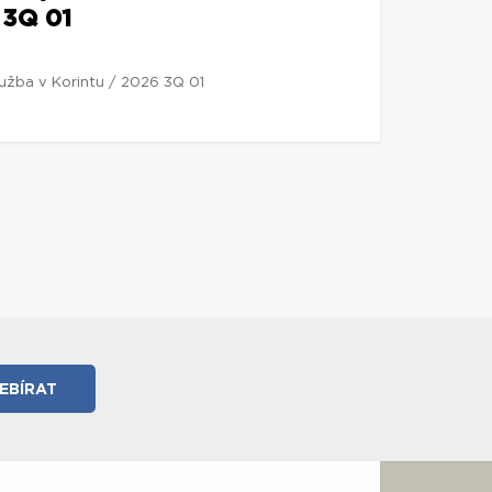
 3Q 01
lužba v Korintu / 2026 3Q 01