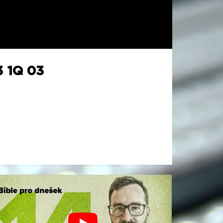
 1Q 03