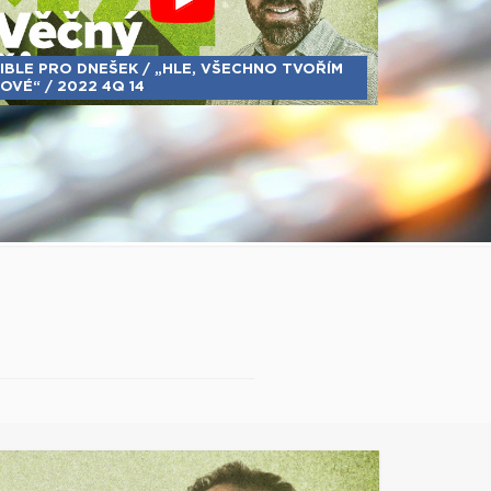
IBLE PRO DNEŠEK / „HLE, VŠECHNO TVOŘÍM
OVÉ“ / 2022 4Q 14