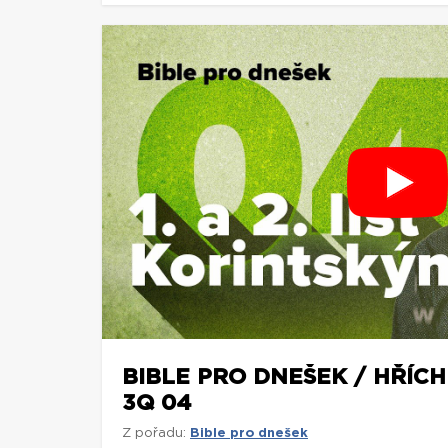
BIBLE PRO DNEŠEK / HŘÍCH 
3Q 04
Z pořadu:
Bible pro dnešek