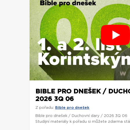
BIBLE PRO DNEŠEK / DUCH
2026 3Q 06
Z pořadu:
Bible pro dnešek
Bible pro dnešek / Duchovní dary / 2026 3Q 06
Studijní materiály k pořadu si můžete zdarma st