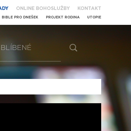
ADY
ONLINE BOHOSLUŽBY
KONTAKT
BIBLE PRO DNEŠEK
PROJEKT RODINA
UTOPIE
BLÍBENÉ