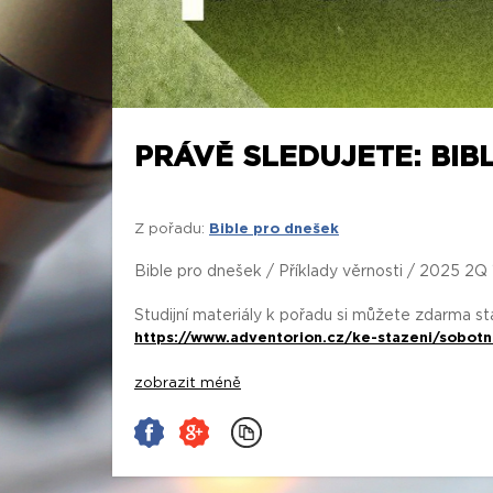
PRÁVĚ SLEDUJETE: BIBL
Z pořadu:
Bible pro dnešek
Bible pro dnešek / Příklady věrnosti / 2025 2Q 
Studijní materiály k pořadu si můžete zdarma s
https://www.adventorion.cz/ke-stazeni/sobotn
zobrazit méně