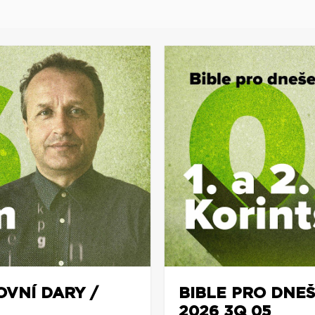
OVNÍ DARY /
BIBLE PRO DNEŠ
2026 3Q 05