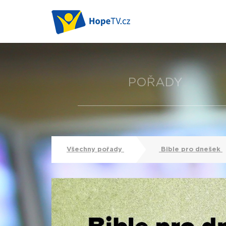
POŘADY
Všechny pořady
Bible pro dnešek