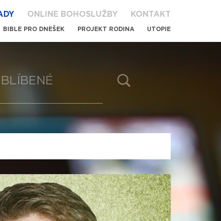
ADY
ONLINE BOHOSLUŽBY
KONTAKT
BIBLE PRO DNEŠEK
PROJEKT RODINA
UTOPIE
BLÍBENÉ