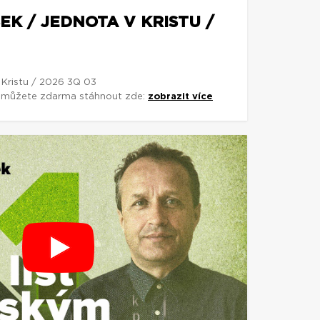
EK / JEDNOTA V KRISTU /
 Kristu / 2026 3Q 03
si můžete zdarma stáhnout zde:
zobrazit více