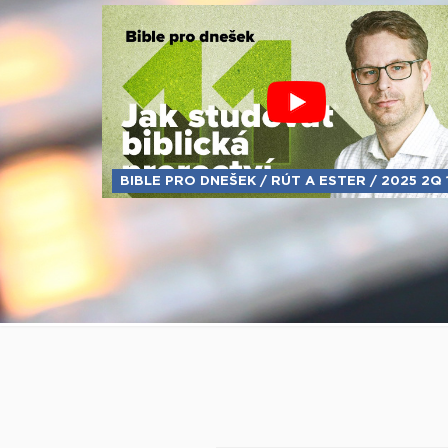
BIBLE PRO DNEŠEK / RÚT A ESTER / 2025 2Q 