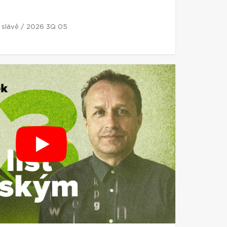
í slávě / 2026 3Q 05