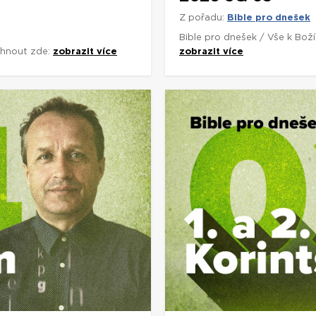
Z pořadu:
Bible pro dnešek
Bible pro dnešek / Vše k Bož
áhnout zde:
zobrazit více
zobrazit více