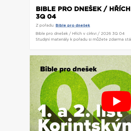
BIBLE PRO DNEŠEK / HŘÍCH 
3Q 04
Z pořadu:
Bible pro dnešek
Bible pro dnešek / Hřích v církvi / 2026 3Q 04
Studijní materiály k pořadu si můžete zdarma st