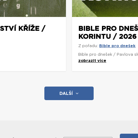
STVÍ KŘÍŽE /
BIBLE PRO DNEŠ
KORINTU / 2026
Z pořadu:
Bible pro dnešek
Bible pro dnešek / Pavlova s
zobrazit více
DALŠÍ