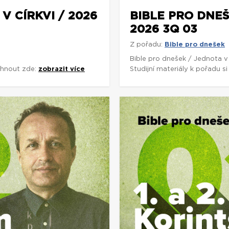
V CÍRKVI / 2026
BIBLE PRO DNEŠ
2026 3Q 03
Z pořadu:
Bible pro dnešek
Bible pro dnešek / Jednota v
áhnout zde:
zobrazit více
Studijní materiály k pořadu 