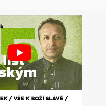
EK / VŠE K BOŽÍ SLÁVĚ /