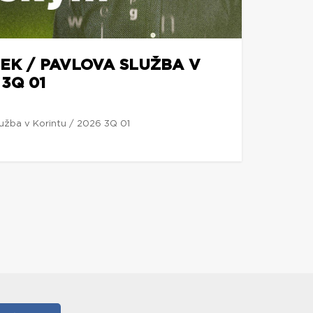
EK / PAVLOVA SLUŽBA V
 3Q 01
lužba v Korintu / 2026 3Q 01