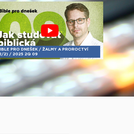
IBLE PRO DNEŠEK / ŽALMY A PROROCTVÍ
2/2) / 2025 2Q 09