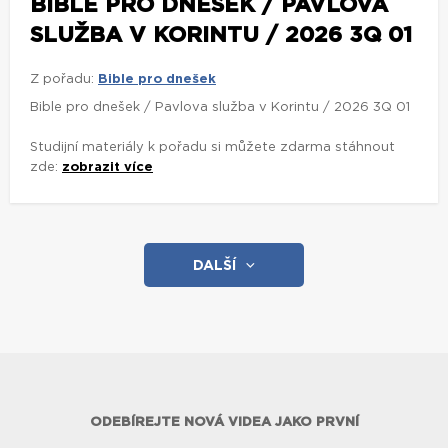
BIBLE PRO DNEŠEK / PAVLOVA
SLUŽBA V KORINTU / 2026 3Q 01
Z pořadu:
Bible pro dnešek
Bible pro dnešek / Pavlova služba v Korintu / 2026 3Q 01
Studijní materiály k pořadu si můžete zdarma stáhnout
zde:
zobrazit více
DALŠÍ
ODEBÍREJTE NOVÁ VIDEA JAKO PRVNÍ