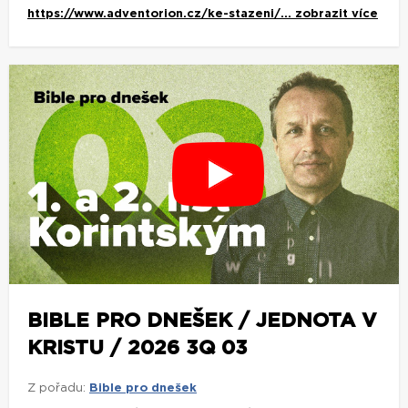
https://www.adventorion.cz/ke-stazeni/...
zobrazit více
BIBLE PRO DNEŠEK / JEDNOTA V
KRISTU / 2026 3Q 03
Z pořadu:
Bible pro dnešek