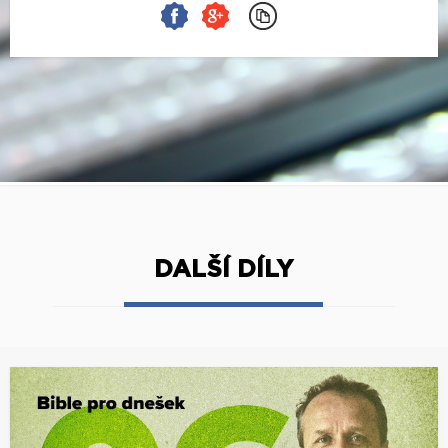
DALŠÍ DÍLY