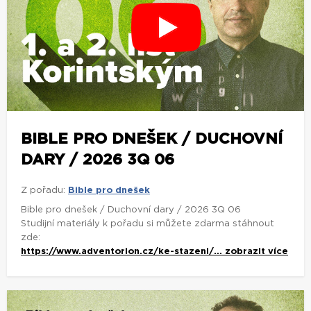
BIBLE PRO DNEŠEK / DUCHOVNÍ
DARY / 2026 3Q 06
Z pořadu:
Bible pro dnešek
Bible pro dnešek / Duchovní dary / 2026 3Q 06
Studijní materiály k pořadu si můžete zdarma stáhnout
zde:
https://www.adventorion.cz/ke-stazeni/...
zobrazit více