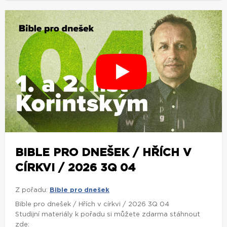
BIBLE PRO DNEŠEK / HŘÍCH V
CÍRKVI / 2026 3Q 04
Z pořadu:
Bible pro dnešek
Bible pro dnešek / Hřích v církvi / 2026 3Q 04
Studijní materiály k pořadu si můžete zdarma stáhnout
zde: