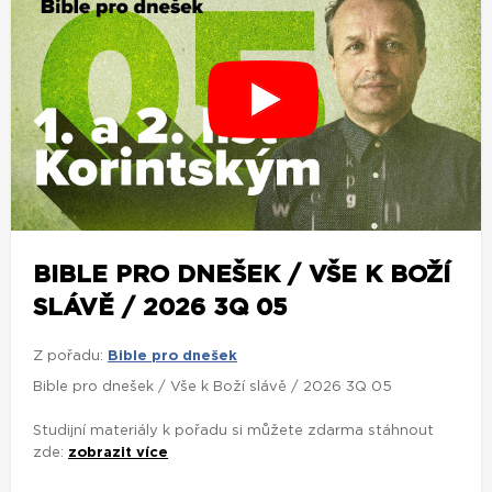
BIBLE PRO DNEŠEK / VŠE K BOŽÍ
SLÁVĚ / 2026 3Q 05
Z pořadu:
Bible pro dnešek
Bible pro dnešek / Vše k Boží slávě / 2026 3Q 05
Studijní materiály k pořadu si můžete zdarma stáhnout
zde:
zobrazit více