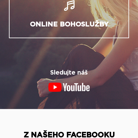
ONLINE BOHOSLUŽBY
Sledujte náš
Z NAŠEHO FACEBOOKU