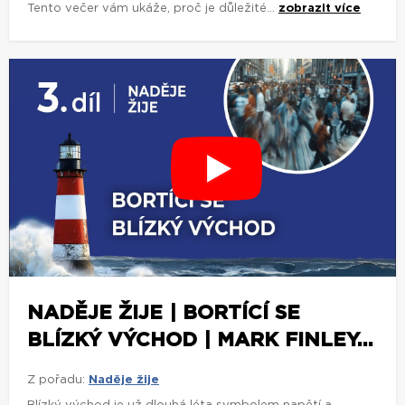
Tento večer vám ukáže, proč je důležité...
zobrazit více
NADĚJE ŽIJE | BORTÍCÍ SE
BLÍZKÝ VÝCHOD | MARK FINLEY...
Z pořadu:
Naděje žije