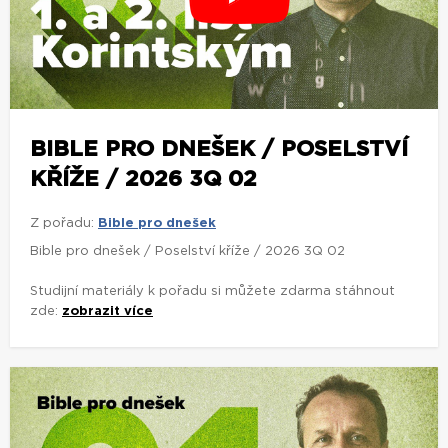
BIBLE PRO DNEŠEK / POSELSTVÍ
KŘÍŽE / 2026 3Q 02
Z pořadu:
Bible pro dnešek
Bible pro dnešek / Poselství kříže / 2026 3Q 02
Studijní materiály k pořadu si můžete zdarma stáhnout
zde:
zobrazit více