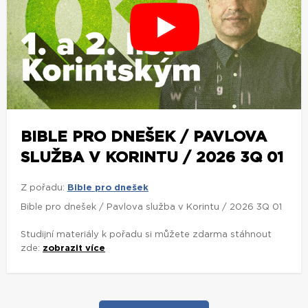
BIBLE PRO DNEŠEK / PAVLOVA
SLUŽBA V KORINTU / 2026 3Q 01
Z pořadu:
Bible pro dnešek
Bible pro dnešek / Pavlova služba v Korintu / 2026 3Q 01
Studijní materiály k pořadu si můžete zdarma stáhnout
zde:
zobrazit více