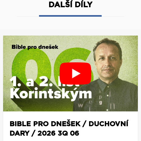
DALŠÍ DÍLY
BIBLE PRO DNEŠEK / DUCHOVNÍ
DARY / 2026 3Q 06