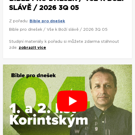
SLÁVĚ / 2026 3Q 05
Z pořadu:
Bible pro dnešek
Bible pro dnešek / Vše k Boží slávě / 2026 3Q 05
Studijní materiály k pořadu si můžete zdarma stáhnout
zde:
zobrazit více