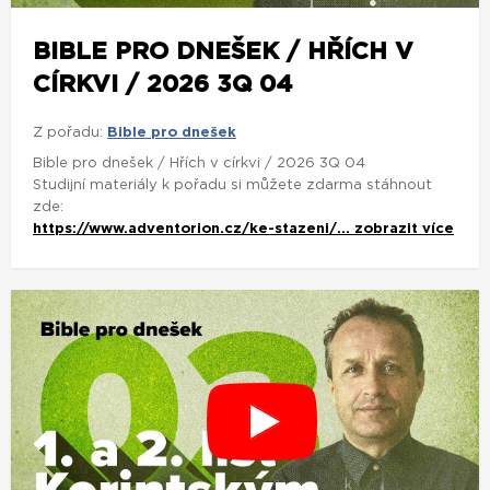
BIBLE PRO DNEŠEK / HŘÍCH V
CÍRKVI / 2026 3Q 04
Z pořadu:
Bible pro dnešek
Bible pro dnešek / Hřích v církvi / 2026 3Q 04
Studijní materiály k pořadu si můžete zdarma stáhnout
zde:
https://www.adventorion.cz/ke-stazeni/...
zobrazit více