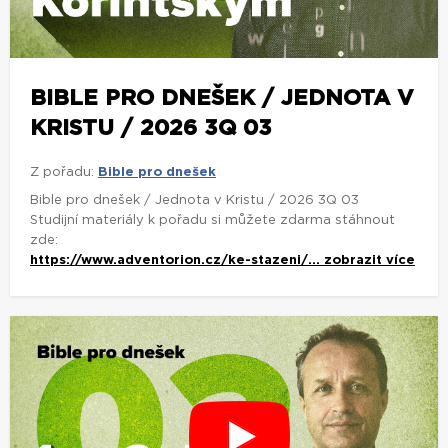
BIBLE PRO DNEŠEK / JEDNOTA V
KRISTU / 2026 3Q 03
Z pořadu:
Bible pro dnešek
Bible pro dnešek / Jednota v Kristu / 2026 3Q 03
Studijní materiály k pořadu si můžete zdarma stáhnout
zde:
https://www.adventorion.cz/ke-stazeni/...
zobrazit více