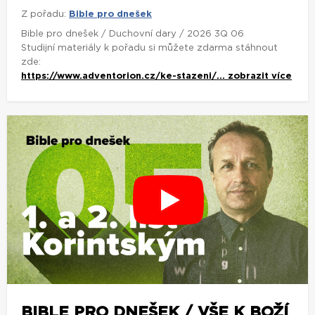
Z pořadu:
Bible pro dnešek
Bible pro dnešek / Duchovní dary / 2026 3Q 06
Studijní materiály k pořadu si můžete zdarma stáhnout
zde:
https://www.adventorion.cz/ke-stazeni/...
zobrazit více
BIBLE PRO DNEŠEK / VŠE K BOŽÍ