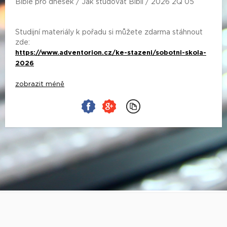
Bible pro dnešek / Jak studovat Bibli / 2026 2Q 05
Studijní materiály k pořadu si můžete zdarma stáhnout
zde:
https://www.adventorion.cz/ke-stazeni/sobotni-skola-
2026
zobrazit méně