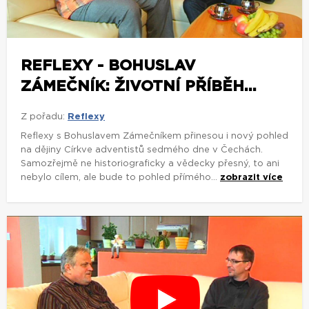
REFLEXY - BOHUSLAV
ZÁMEČNÍK: ŽIVOTNÍ PŘÍBĚH...
Z pořadu:
Reflexy
Reflexy s Bohuslavem Zámečníkem přinesou i nový pohled
na dějiny Církve adventistů sedmého dne v Čechách.
Samozřejmě ne historiograficky a vědecky přesný, to ani
nebylo cílem, ale bude to pohled přímého...
zobrazit více