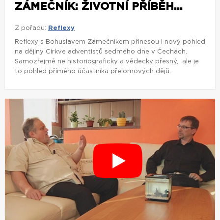
ZÁMEČNÍK: ŽIVOTNÍ PŘÍBĚH...
Z pořadu:
Reflexy
Reflexy s Bohuslavem Zámečníkem přinesou i nový pohled
na dějiny Církve adventistů sedmého dne v Čechách.
Samozřejmě ne historiograficky a vědecky přesný, ale je
to pohled přímého účastníka přelomových dějů.