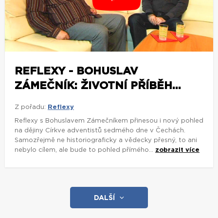
REFLEXY - BOHUSLAV
ZÁMEČNÍK: ŽIVOTNÍ PŘÍBĚH...
Z pořadu:
Reflexy
Reflexy s Bohuslavem Zámečníkem přinesou i nový pohled
na dějiny Církve adventistů sedmého dne v Čechách.
Samozřejmě ne historiograficky a vědecky přesný, to ani
nebylo cílem, ale bude to pohled přímého...
zobrazit více
DALŠÍ