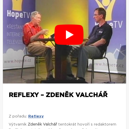
REFLEXY – ZDENĚK VALCHÁŘ
Z pořadu:
Reflexy
Výtvarník
Zdeněk Valchář
tentokrát hovoří s redaktorem