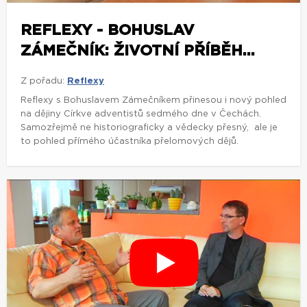
REFLEXY - BOHUSLAV
ZÁMEČNÍK: ŽIVOTNÍ PŘÍBĚH...
Z pořadu:
Reflexy
Reflexy s Bohuslavem Zámečníkem přinesou i nový pohled
na dějiny Církve adventistů sedmého dne v Čechách.
Samozřejmě ne historiograficky a vědecky přesný, ale je
to pohled přímého účastníka přelomových dějů.