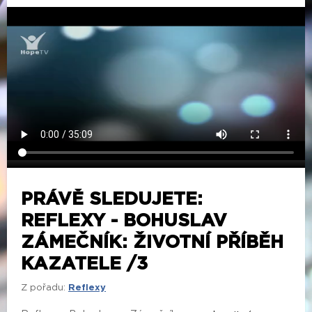
PRÁVĚ SLEDUJETE:
REFLEXY - BOHUSLAV
ZÁMEČNÍK: ŽIVOTNÍ PŘÍBĚH
KAZATELE /3
Z pořadu:
Reflexy