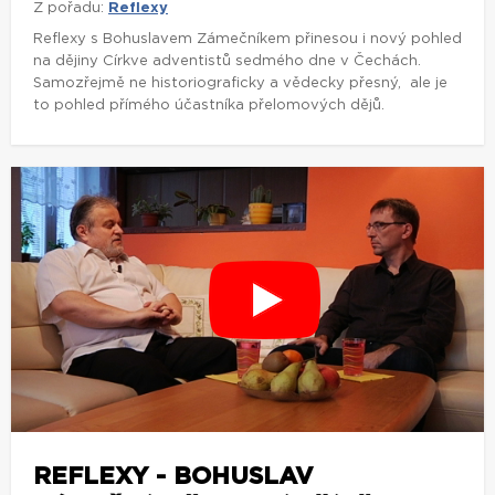
Z pořadu:
Reflexy
Reflexy s Bohuslavem Zámečníkem přinesou i nový pohled
na dějiny Církve adventistů sedmého dne v Čechách.
Samozřejmě ne historiograficky a vědecky přesný, ale je
to pohled přímého účastníka přelomových dějů.
REFLEXY - BOHUSLAV