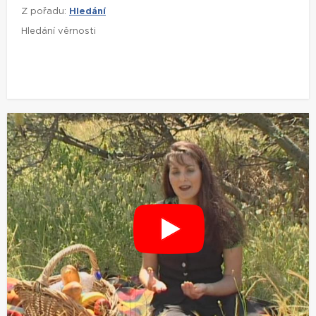
Z pořadu:
Hledání
Hledání věrnosti