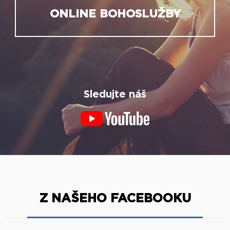
ONLINE BOHOSLUŽBY
Sledujte náš
Z NAŠEHO FACEBOOKU