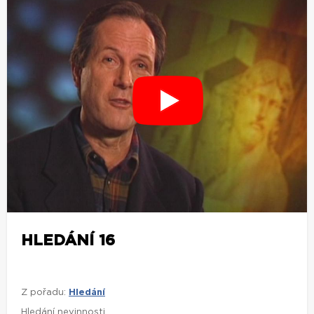
HLEDÁNÍ 16
Z pořadu:
Hledání
Hledání nevinnosti