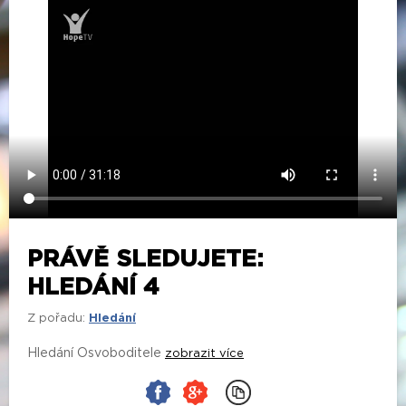
PRÁVĚ SLEDUJETE:
HLEDÁNÍ 4
Z pořadu:
Hledání
Hledání Osvoboditele
zobrazit více