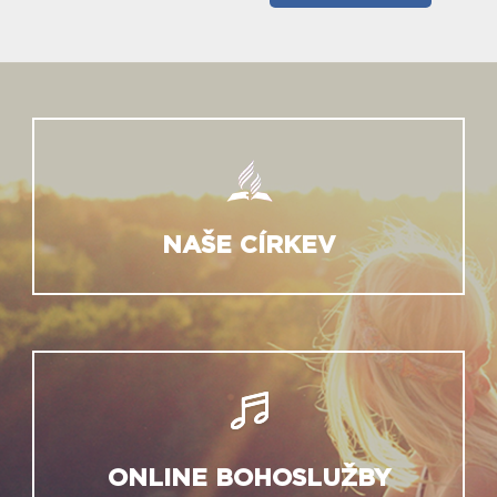
NAŠE CÍRKEV
ONLINE BOHOSLUŽBY