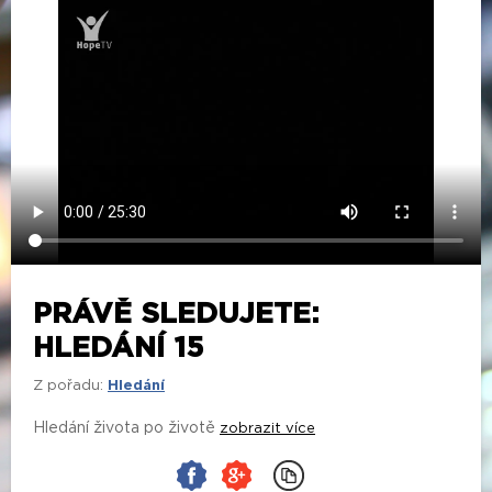
PRÁVĚ SLEDUJETE:
HLEDÁNÍ 15
Z pořadu:
Hledání
Hledání života po životě
zobrazit více