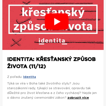
IDENTITA: KŘESŤANSKÝ ZPŮSOB
ŽIVOTA (11/12)
Z pořadu:
Identita
Týká se víra v Boha také životního stylu? Jsou
starozákonní rady, týkající se stravování, opravdu tak
důležité pro život křesťana a z čeho vycházejí? Nejde jen
o dávno zrušený ceremoniální zákon?
zobrazit více