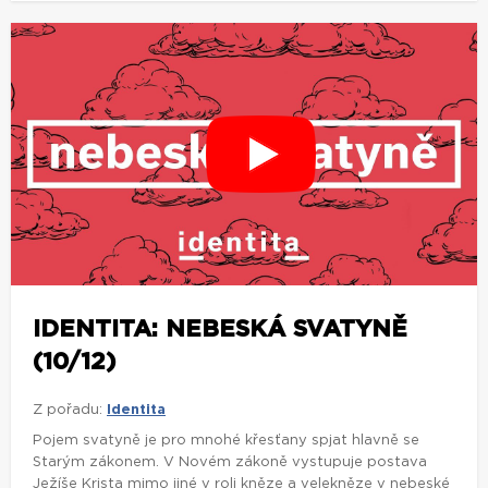
IDENTITA: NEBESKÁ SVATYNĚ
(10/12)
Z pořadu:
Identita
Pojem svatyně je pro mnohé křesťany spjat hlavně se
Starým zákonem. V Novém zákoně vystupuje postava
Ježíše Krista mimo jiné v roli kněze a velekněze v nebeské