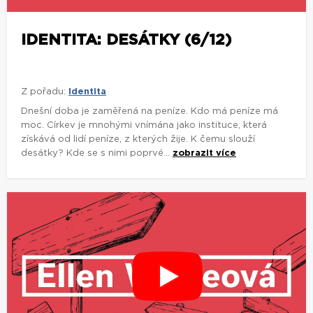
IDENTITA: DESÁTKY (6/12)
Z pořadu:
Identita
Dnešní doba je zaměřená na peníze. Kdo má peníze má
moc. Církev je mnohými vnímána jako instituce, která
získává od lidí peníze, z kterých žije. K čemu slouží
desátky? Kde se s nimi poprvé...
zobrazit více