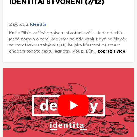
IDENTITA: STVOŘENÍ (7/12)
Z pořadu:
Identita
Kniha Bible začíná popisem stvoření světa. Jednoduchá a
jasná zpráva o tom, kde jsme se zde vzali. Když se člověk
touto otázkou zabývá zjistí, že jako křesťané nejsme v
chápání tohoto textu jednotní. Použil Bůh...
zobrazit více