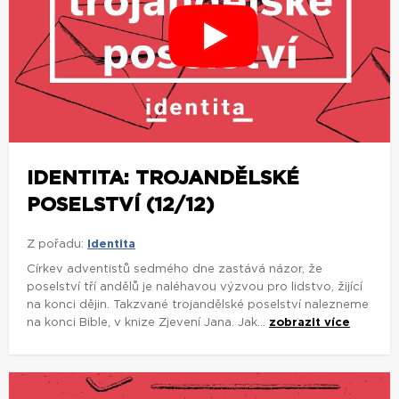
IDENTITA: TROJANDĚLSKÉ
POSELSTVÍ (12/12)
Z pořadu:
Identita
Církev adventistů sedmého dne zastává názor, že
poselství tří andělů je naléhavou výzvou pro lidstvo, žijící
na konci dějin. Takzvané trojandělské poselství nalezneme
na konci Bible, v knize Zjevení Jana. Jak...
zobrazit více