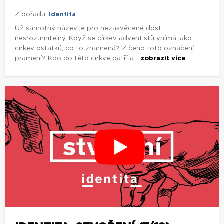
Z pořadu:
Identita
Už samotný název je pro nezasvěcené dost
nesrozumitelný. Když se církev adventistů vnímá jako
církev ostatků, co to znamená? Z čeho toto označení
pramení? Kdo do této církve patří a...
zobrazit více