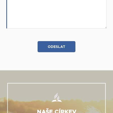
NAŠE CÍRKEV