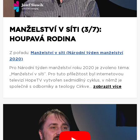
MANŽELSTVÍ V SÍTI (3/7):
HOUPAVÁ RODINA
Z pořadu:
Manželství v síti (Národní týden manželství
2020)
Pro Národní týden manželství roku 2020 je zvoleno téma:
„Manželství v síti“. Pro tuto příležitost byl internetovou
televizí HopeTV vytvořen sedmidílný cyklus, v němž je
společně s odborníky a teology Církve...
zobrazit více