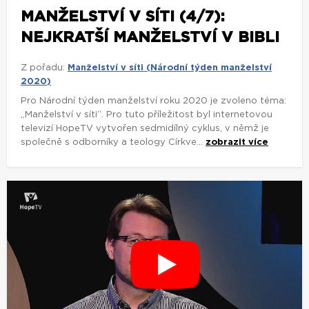
MANŽELSTVÍ V SÍTI (4/7):
NEJKRATŠÍ MANŽELSTVÍ V BIBLI
Z pořadu:
Manželství v síti (Národní týden manželství
2020)
Pro Národní týden manželství roku 2020 je zvoleno téma:
„Manželství v síti“. Pro tuto příležitost byl internetovou
televizí HopeTV vytvořen sedmidílný cyklus, v němž je
společně s odborníky a teology Církve...
zobrazit více