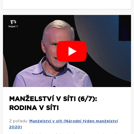
MANŽELSTVÍ V SÍTI (6/7):
RODINA V SÍTI
Z pořadu:
Manželství v síti (Národní týden manželství
2020)