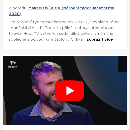
Z pořadu:
Manželství v síti (Národní týden manželství
2020)
Pro Národní týden manželství roku 2020 je zvoleno téma:
„Manželství v síti“. Pro tuto příležitost byl internetovou
televizí HopeTV vytvořen sedmidílný cyklus, v němž je
společně s odborníky a teology Církve...
zobrazit více