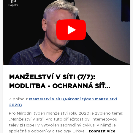
MANŽELSTVÍ V SÍTI (7/7):
MODLITBA - OCHRANNÁ SÍŤ...
Z pořadu:
Manželství v síti (Národní týden manželství
2020)
Pro Národní týden manželství roku 2020 je zvoleno téma:
„Manželství v síti“. Pro tuto příležitost byl internetovou
televizí HopeTV vytvořen sedmidílný cyklus, v němž je
společně s odborníky a teology Církve...
zobrazit více