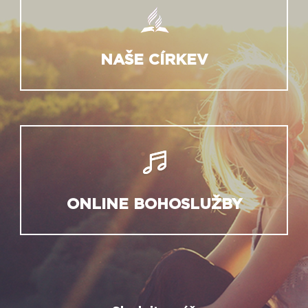
NAŠE CÍRKEV
ONLINE BOHOSLUŽBY