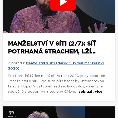
MANŽELSTVÍ V SÍTI (2/7): SÍŤ
POTRHANÁ STRACHEM, LŽÍ...
Z pořadu:
Manželství v síti (Národní týden manželství
2020)
Pro Národní týden manželství roku 2020 je zvoleno téma:
„Manželství v síti“. Pro tuto příležitost byl internetovou
televizí HopeTV vytvořen sedmidílný cyklus, v němž je
společně s odborníky a teology Církve...
zobrazit více