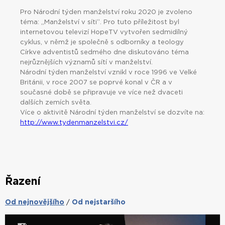
Pro Národní týden manželství roku 2020 je zvoleno
téma: „Manželství v síti“. Pro tuto příležitost byl
internetovou televizí HopeTV vytvořen sedmidílný
cyklus, v němž je společně s odborníky a teology
Církve adventistů sedmého dne diskutováno téma
nejrůznějších významů sítí v manželství.
Národní týden manželství vznikl v roce 1996 ve Velké
Británii, v roce 2007 se poprvé konal v ČR a v
současné době se připravuje ve více než dvaceti
dalších zemích světa.
Více o aktivitě Národní týden manželství se dozvíte na:
http://www.tydenmanzelstvi.cz/
Řazení
Od nejnovějšího
Od nejstaršího
/