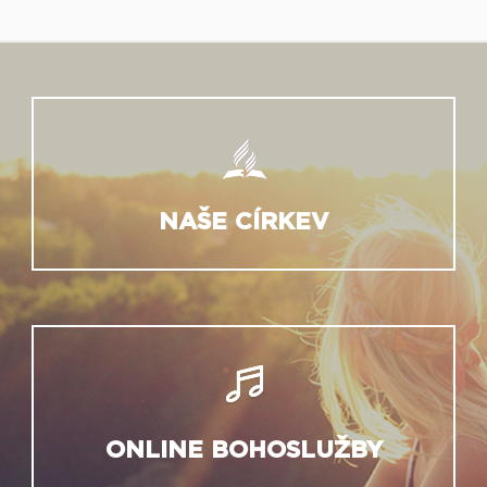
NAŠE CÍRKEV
ONLINE BOHOSLUŽBY