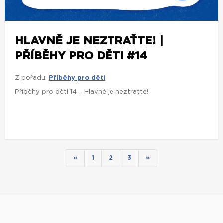
HLAVNĚ JE NEZTRAŤTE! |
PŘÍBĚHY PRO DĚTI #14
Z pořadu:
Příběhy pro děti
Příběhy pro děti 14 – Hlavně je neztraťte!
«
1
2
3
»