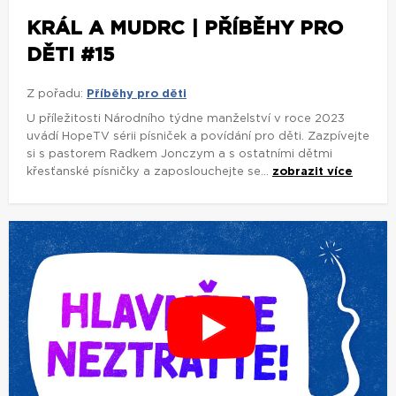
KRÁL A MUDRC | PŘÍBĚHY PRO
DĚTI #15
Z pořadu:
Příběhy pro děti
U příležitosti Národního týdne manželství v roce 2023
uvádí HopeTV sérii písniček a povídání pro děti. Zazpívejte
si s pastorem Radkem Jonczym a s ostatními dětmi
křesťanské písničky a zaposlouchejte se...
zobrazit více