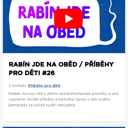
RABÍN JDE NA OBĚD / PŘÍBĚHY
PRO DĚTI #26
Z pořadu:
Příběhy pro děti
Radek Jonczy rád s dětmi zpívá křesťanské písničky a umí
vyprávět skvělé příběhy a historky! Spolu s ním a jeho
kamarády se určitě nudit nebudete.