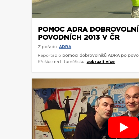
POMOC ADRA DOBROVOLNÍ
POVODNÍCH 2013 V ČR
Z pořadu:
ADRA
Reportáž o
pomoci dobrovolníků ADRA po povod
Křešice na Litoměřicku.
zobrazit více