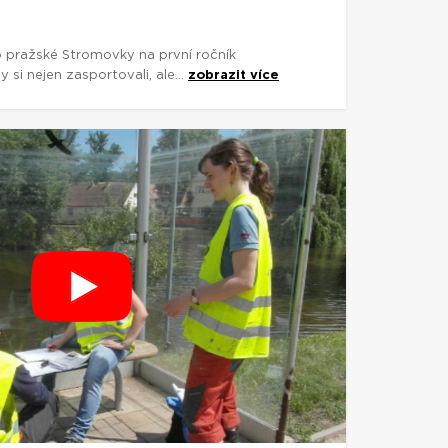
do pražské Stromovky na první ročník
 si nejen zasportovali, ale...
zobrazit více