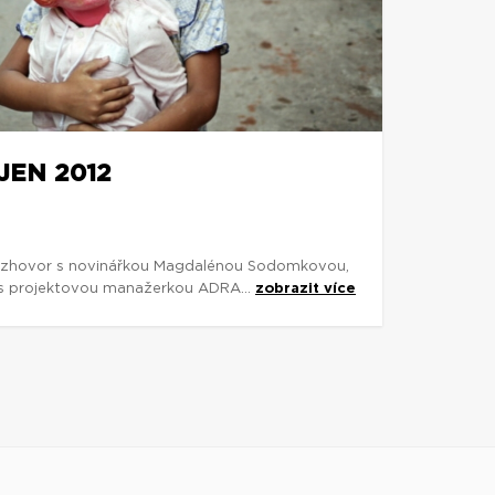
JEN 2012
rozhovor s novinářkou Magdalénou Sodomkovou,
u s projektovou manažerkou ADRA...
zobrazit více