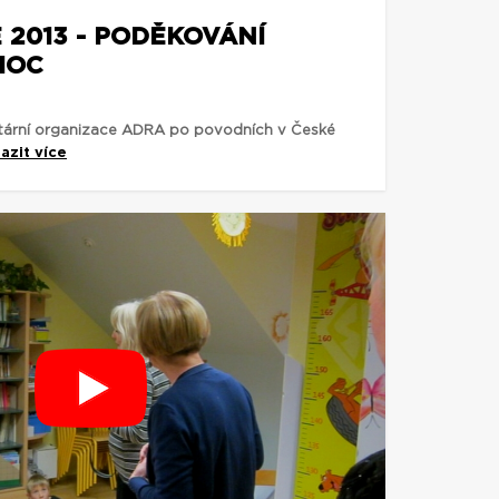
2013 - PODĚKOVÁNÍ
MOC
tární organizace ADRA po povodních v České
azit více