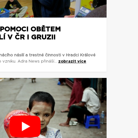
 POMOCI OBĚTEM
 V ČR I GRUZII
ího násilí a trestné činnosti v Hradci Králové
o vzniku. Adra News přináší...
zobrazit více