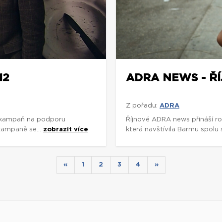
12
ADRA NEWS - ŘÍ
Z pořadu:
ADRA
A kampaň na podporu
Říjnové ADRA news přináší 
kampaně se...
zobrazit více
která navštívila Barmu spol
«
1
2
3
4
»