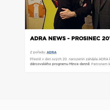
ADRA NEWS - PROSINEC 20
Z pořadu:
ADRA
Přesně v den svých 20. narozenin zahájila ADR
dárcovského programu Mince denně
. Patronem 