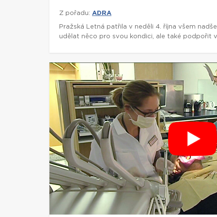
Z pořadu:
ADRA
Pražská Letná patřila v neděli 4. října všem nadš
udělat něco pro svou kondici, ale také podpořit v