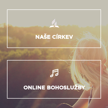
NAŠE CÍRKEV
ONLINE BOHOSLUŽBY