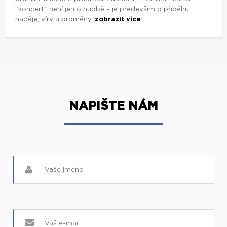
"koncert" není jen o hudbě – je především o příběhu
naděje, víry a proměny.
zobrazit více
NAPIŠTE NÁM