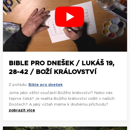
BIBLE PRO DNEŠEK / LUKÁŠ 19,
28-42 / BOŽÍ KRÁLOVSTVÍ
Z pořadu:
Bible pro dnešek
Jsme jako věřící součástí Božího království? Nebo nás
teprve čeká? Je realita Božího království vidět v našich
životech? A jaký vztah máme k druhému příchodu?
zobrazit více