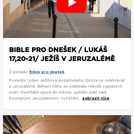
BIBLE PRO DNEŠEK / LUKÁŠ
17,20-21/ JEŽÍŠ V JERUZALÉMĚ
Z pořadu:
Bible pro dnešek
Poslední týden Ježíšova pozemského života se odehrával
v Jeruzalémě. Během něho se odehrálo několik vypjatých
scén: triumfální vjezd do města, Ježíšův pláč nad
lhostejným Jeruzalémem, vyčištění...
zobrazit více