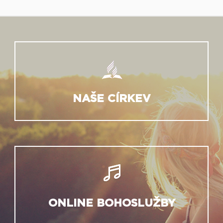
NAŠE CÍRKEV
ONLINE BOHOSLUŽBY