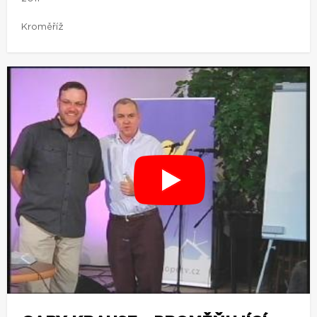
Kroměříž