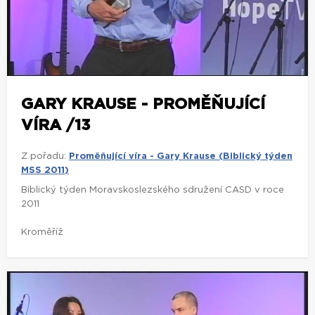
GARY KRAUSE - PROMĚŇUJÍCÍ
VÍRA /13
Z pořadu:
Proměňující víra - Gary Krause (Biblický týden
MSS 2011)
Biblický týden Moravskoslezského sdružení CASD v roce
2011
Kroměříž