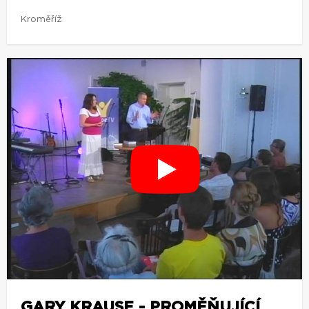
Kroměříž
GARY KRAUSE - PROMĚŇUJÍCÍ