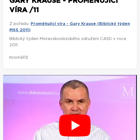
GARY KRAUSE - PROMĚŇUJÍCÍ
VÍRA /11
Z pořadu:
Proměňující víra - Gary Krause (Biblický týden
MSS 2011)
Biblický týden Moravskoslezského sdružení CASD v roce
2011
Kroměříž