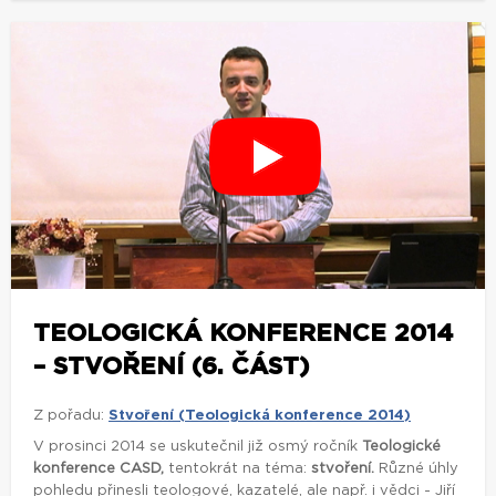
TEOLOGICKÁ KONFERENCE 2014
– STVOŘENÍ (6. ČÁST)
Z pořadu:
Stvoření (Teologická konference 2014)
V prosinci 2014 se uskutečnil již osmý ročník
Teologické
konference CASD,
tentokrát na téma:
stvoření.
Různé úhly
pohledu přinesli teologové, kazatelé, ale např. i vědci - Jiří