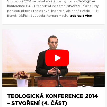
V prosinci 2014 se uskutečnil již osmý ročník
Teologické
konference CASD,
tentokrát na téma:
stvoření.
Různé úhly
pohledu přinesli teologové, kazatelé, ale např. i vědci - Jiří
Beneš, Oldřich Svoboda, Roman Mach...
zobrazit více
TEOLOGICKÁ KONFERENCE 2014
– STVOŘENÍ (4. ČÁST)