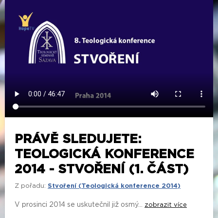
PRÁVĚ SLEDUJETE:
TEOLOGICKÁ KONFERENCE
2014 - STVOŘENÍ (1. ČÁST)
Z pořadu:
Stvoření (Teologická konference 2014)
V prosinci 2014 se uskutečnil již osmý...
zobrazit více