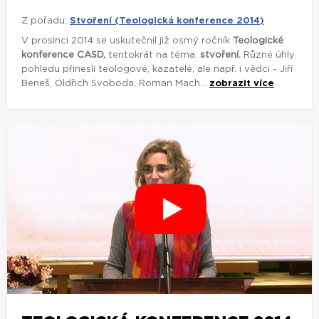
Z pořadu:
Stvoření (Teologická konference 2014)
V prosinci 2014 se uskutečnil již osmý ročník
Teologické
konference CASD,
tentokrát na téma:
stvoření.
Různé úhly
pohledu přinesli teologové, kazatelé, ale např. i vědci - Jiří
Beneš, Oldřich Svoboda, Roman Mach...
zobrazit více