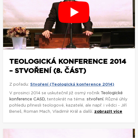
TEOLOGICKÁ KONFERENCE 2014
– STVOŘENÍ (8. ČÁST)
Z pořadu:
Stvoření (Teologická konference 2014)
V prosinci 2014 se uskutečnil již osmý ročník
Teologické
konference CASD,
tentokrát na téma:
stvoření.
Různé úhly
pohledu přinesli teologové, kazatelé, ale např. i vědci - Jiří
Beneš, Roman Mach, Vladimír Král a další.
zobrazit více