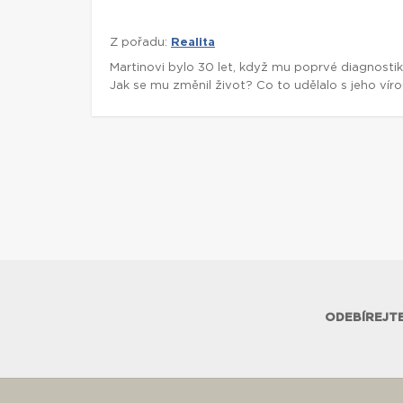
Z pořadu:
Realita
Martinovi bylo 30 let, když mu poprvé diagnostiko
Jak se mu změnil život? Co to udělalo s jeho víro
ODEBÍREJTE