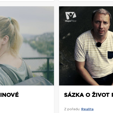
INOVÉ
SÁZKA O ŽIVOT 
Z pořadu:
Realita