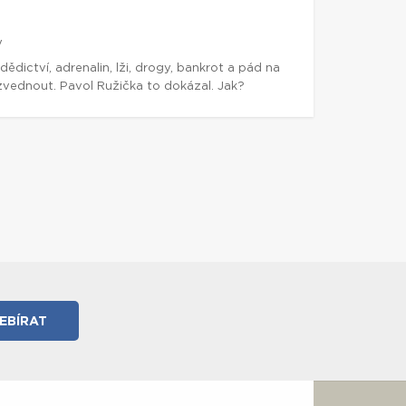
y
 dědictví, adrenalin, lži, drogy, bankrot a pád na
vednout. Pavol Ružička to dokázal. Jak?