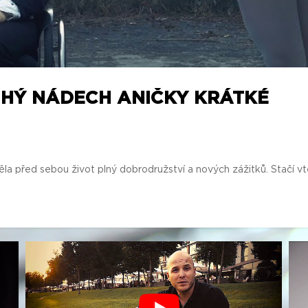
UHÝ NÁDECH ANIČKY KRÁTKÉ
ěla před sebou život plný dobrodružství a nových zážitků. Stačí vt