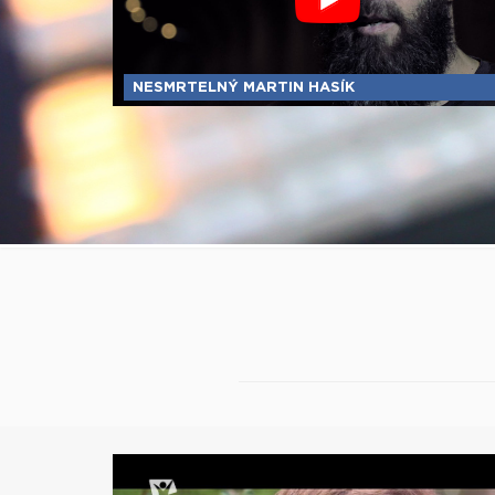
NESMRTELNÝ MARTIN HASÍK