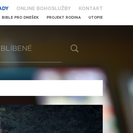
ADY
ONLINE BOHOSLUŽBY
KONTAKT
BIBLE PRO DNEŠEK
PROJEKT RODINA
UTOPIE
BLÍBENÉ