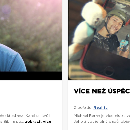
VÍCE NEŽ ÚSPĚ
Z pořadu:
Realita
ho křesťana. Karel se kvůli
Michael Beran je vicemistr s
 Biblí a po...
zobrazit více
Jeho život je plný pádů, obje