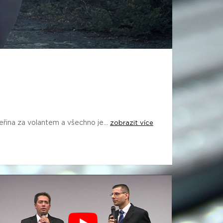
eřina za volantem a všechno je...
zobrazit více