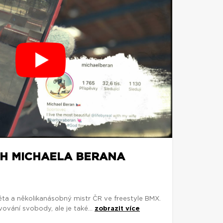
CH MICHAELA BERANA
věta a několikanásobný mistr ČR ve freestyle BMX.
vování svobody, ale je také...
zobrazit více