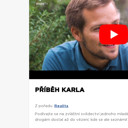
PŘÍBĚH KARLA
Z pořadu:
Realita
Podívejte se na zvláštní svědectví jednoho mladé
drogám dostal až do vězení, kde se ale seznámil s