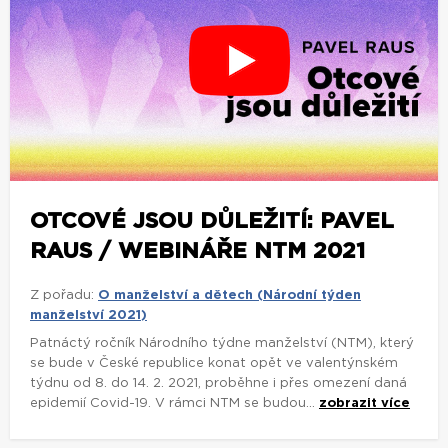
OTCOVÉ JSOU DŮLEŽITÍ: PAVEL
RAUS / WEBINÁŘE NTM 2021
Z pořadu:
O manželství a dětech (Národní týden
manželství 2021)
Patnáctý ročník Národního týdne manželství (NTM), který
se bude v České republice konat opět ve valentýnském
týdnu od 8. do 14. 2. 2021, proběhne i přes omezení daná
epidemií Covid-19. V rámci NTM se budou...
zobrazit více