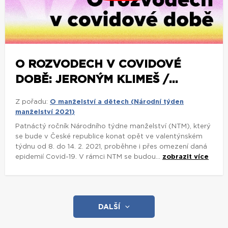
O ROZVODECH V COVIDOVÉ
DOBĚ: JERONÝM KLIMEŠ /...
Z pořadu:
O manželství a dětech (Národní týden
manželství 2021)
Patnáctý ročník Národního týdne manželství (NTM), který
se bude v České republice konat opět ve valentýnském
týdnu od 8. do 14. 2. 2021, proběhne i přes omezení daná
epidemií Covid-19. V rámci NTM se budou...
zobrazit více
DALŠÍ