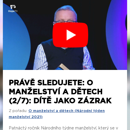
PRÁVĚ SLEDUJETE: O
MANŽELSTVÍ A DĚTECH
(2/7): DÍTĚ JAKO ZÁZRAK
Z pořadu:
O manželství a dětech (Národní týden
manželství 2021)
Patnáctý ročník Národního týdne manželství, který se v