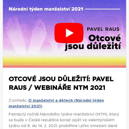
OTCOVÉ JSOU DŮLEŽITÍ: PAVEL
RAUS / WEBINÁŘE NTM 2021
Z pořadu:
O manželství a dětech (Národní týden
manželství 2021)
Patnáctý ročník Národního týdne manželství (NTM), který
se bude v České republice konat opět ve valentýnském
týdnu od 8. do 14. 2. 2021, proběhne i přes omezení daná