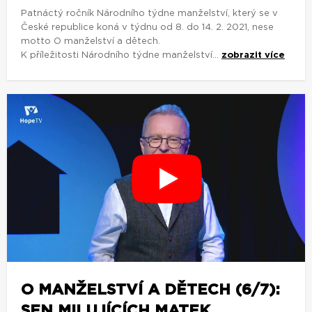
Patnáctý ročník Národního týdne manželství, který se v
České republice koná v týdnu od 8. do 14. 2. 2021, nese
motto O manželství a dětech.
K příležitosti Národního týdne manželství...
zobrazit více
O MANŽELSTVÍ A DĚTECH (6/7):
SEN MILUJÍCÍCH MATEK