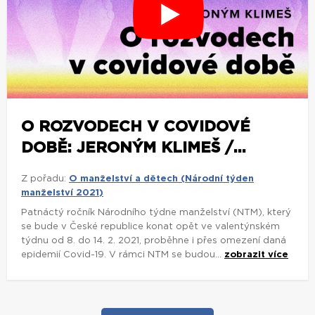
O ROZVODECH V COVIDOVÉ
DOBĚ: JERONÝM KLIMEŠ /...
Z pořadu:
O manželství a dětech (Národní týden
manželství 2021)
Patnáctý ročník Národního týdne manželství (NTM), který
se bude v České republice konat opět ve valentýnském
týdnu od 8. do 14. 2. 2021, proběhne i přes omezení daná
epidemií Covid-19. V rámci NTM se budou...
zobrazit více