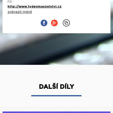
na :
http://www.tydenmanzelstvi.cz
zobrazit méně
DALŠÍ DÍLY