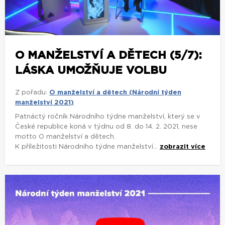
O MANŽELSTVÍ A DĚTECH (5/7):
LÁSKA UMOŽŇUJE VOLBU
Z pořadu:
O manželství a dětech (Národní týden
manželství 2021)
Patnáctý ročník Národního týdne manželství, který se v
České republice koná v týdnu od 8. do 14. 2. 2021, nese
motto O manželství a dětech.
K příležitosti Národního týdne manželství...
zobrazit více