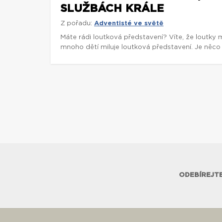
SLUŽBÁCH KRÁLE
Z pořadu:
Adventisté ve světě
Máte rádi loutková představení? Víte, že loutky 
mnoho dětí miluje loutková představení. Je něco 
ODEBÍREJTE