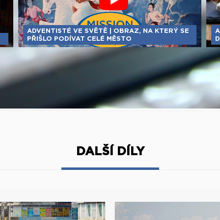
ADVENTISTÉ VE SVĚTĚ | OBRAZ, NA KTERÝ SE
A
PŘIŠLO PODÍVAT CELÉ MĚSTO
D
DALŠÍ DÍLY