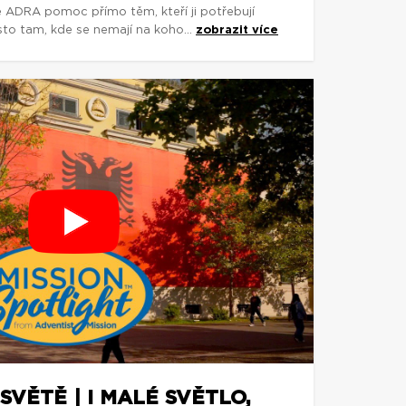
e ADRA pomoc přímo těm, kteří ji potřebují
asto tam, kde se nemají na koho...
zobrazit více
SVĚTĚ | I MALÉ SVĚTLO,