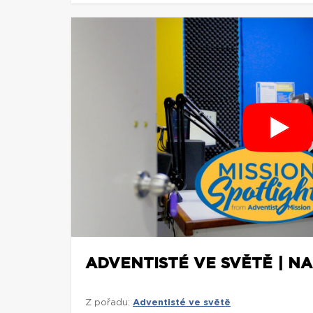
ADVENTISTÉ VE SVĚTĚ | NA
Z pořadu:
Adventisté ve světě