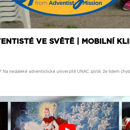
NTISTÉ VE SVĚTĚ | MOBILNÍ KL
 Na nedaleké adventistické univerzitě UNAC zjistili, že lidem chyb