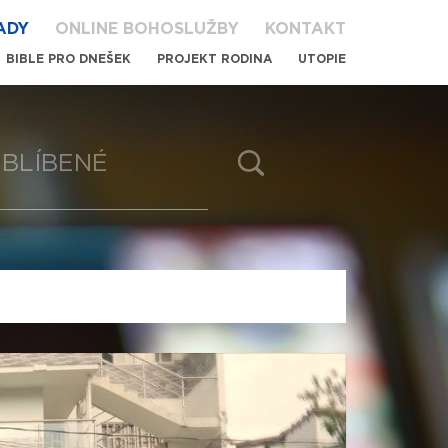
ADY
ONLINE BOHOSLUŽBY
KONTAKT
BIBLE PRO DNEŠEK
PROJEKT RODINA
UTOPIE
BLÍBENÉ