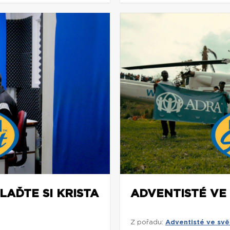
LAĎTE SI KRISTA
ADVENTISTÉ VE
Z pořadu:
Adventisté ve svě