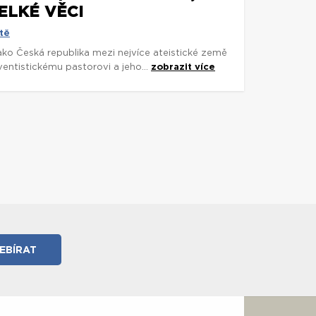
ELKÉ VĚCI
tě
 jako Česká republika mezi nejvíce ateistické země
entistickému pastorovi a jeho...
zobrazit více