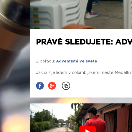
PRÁVĚ SLEDUJETE: ADVE
Z pořadu:
Adventisté ve světě
Jak si žije lidem v columbijském městě Medellin?