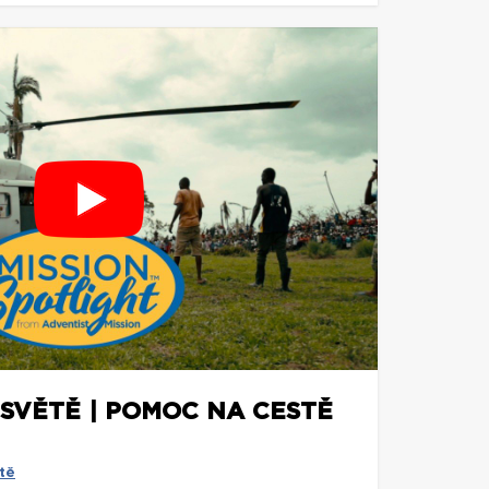
 SVĚTĚ | POMOC NA CESTĚ
tě