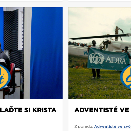
LAĎTE SI KRISTA
ADVENTISTÉ VE
Z pořadu:
Adventisté ve svě