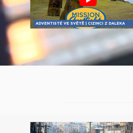
ADVENTISTÉ VE SVĚTĚ | CIZINCI Z DALEKA