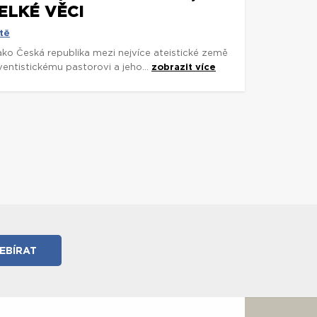
ELKÉ VĚCI
tě
 jako Česká republika mezi nejvíce ateistické země
entistickému pastorovi a jeho...
zobrazit více