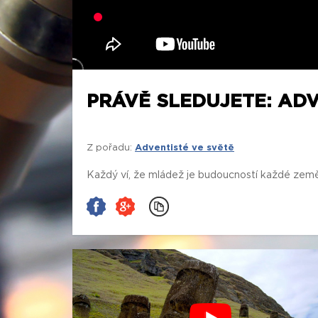
PRÁVĚ SLEDUJETE: ADV
Z pořadu:
Adventisté ve světě
Každý ví, že mládež je budoucností každé země.