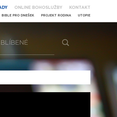
ADY
ONLINE BOHOSLUŽBY
KONTAKT
BIBLE PRO DNEŠEK
PROJEKT RODINA
UTOPIE
BLÍBENÉ