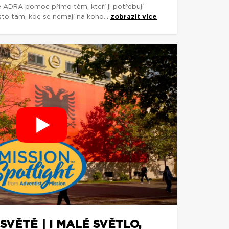
e ADRA pomoc přímo těm, kteří ji potřebují
asto tam, kde se nemají na koho...
zobrazit více
SVĚTĚ | I MALÉ SVĚTLO,