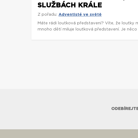
SLUŽBÁCH KRÁLE
Z pořadu:
Adventisté ve světě
Máte rádi loutková představení? Víte, že loutky 
mnoho dětí miluje loutková představení. Je něco 
ODEBÍREJTE