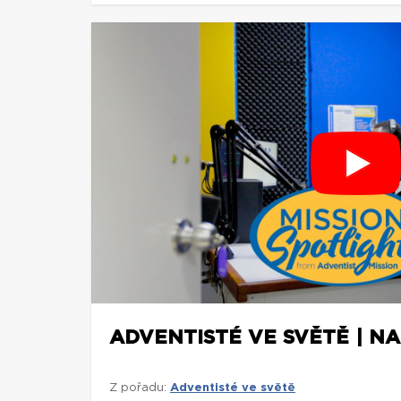
ADVENTISTÉ VE SVĚTĚ | NA
Z pořadu:
Adventisté ve světě