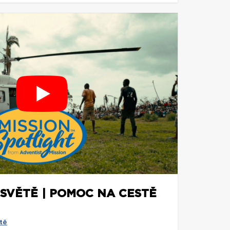
 SVĚTĚ | POMOC NA CESTĚ
tě