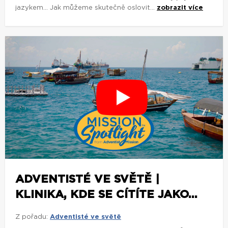
jazykem... Jak můžeme skutečně oslovit...
zobrazit více
ADVENTISTÉ VE SVĚTĚ |
KLINIKA, KDE SE CÍTÍTE JAKO...
Z pořadu:
Adventisté ve světě