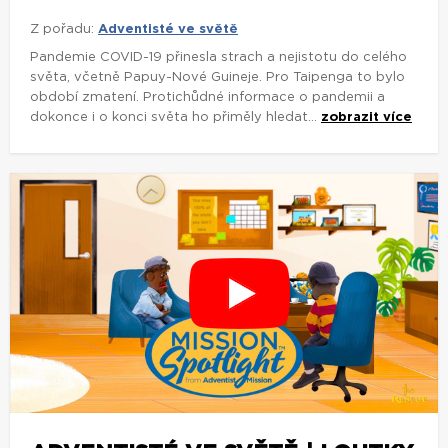
Z pořadu:
Adventisté ve světě
Pandemie COVID-19 přinesla strach a nejistotu do celého
světa, včetně Papuy-Nové Guineje. Pro Taipenga to bylo
období zmatení. Protichůdné informace o pandemii a
dokonce i o konci světa ho přiměly hledat...
zobrazit více