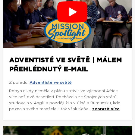
ADVENTISTÉ VE SVĚTĚ | MÁLEM
PŘEHLÉDNUTÝ E-MAIL
Z pořadu:
Adventisté ve světě
Robyn nikdy neměla v plánu strávit ve východní Africe
více než dvě desetiletí. Pocházela ze Spojených států,
studovala v Anglii a později žila v Číně a Rumunsku, kde
poznala svého manžela. I tak však Keňa...
zobrazit více