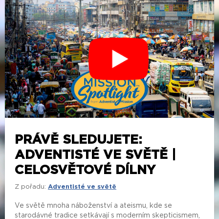
PRÁVĚ SLEDUJETE:
ADVENTISTÉ VE SVĚTĚ |
CELOSVĚTOVÉ DÍLNY
Z pořadu:
Adventisté ve světě
Ve světě mnoha náboženství a ateismu, kde se
starodávné tradice setkávají s moderním skepticismem,