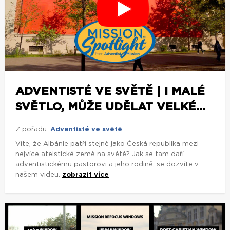
ADVENTISTÉ VE SVĚTĚ | I MALÉ
SVĚTLO, MŮŽE UDĚLAT VELKÉ...
Z pořadu:
Adventisté ve světě
Víte, že Albánie patří stejně jako Česká republika mezi
nejvíce ateistické země na světě? Jak se tam daří
adventistickému pastorovi a jeho rodině, se dozvíte v
našem videu.
zobrazit více