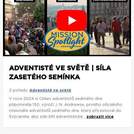
ADVENTISTÉ VE SVĚTĚ | SÍLA
ZASETÉHO SEMÍNKA
Z pořadu:
Adventisté ve světě
V roce 2024 si Církev adventistů sedmého dne
připomněla 150. výročí J. N. Andrewse, prvního oficiálního
misionáře adventistů sedmého dne, který přicestoval do
Švýcarska, aby zde šířil adventistické...
zobrazit více