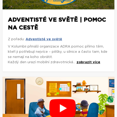
ADVENTISTÉ VE SVĚTĚ | POMOC
NA CESTĚ
Z pořadu:
Adventisté ve světě
V Kolumbii přináší organizace ADRA pomoc přímo těm,
kteří ji potřebují nejvíce – pěšky, u silnice a často tam, kde
se nemají na koho obrátit.
Každý den urazí mobilní zdravotnická...
zobrazit více