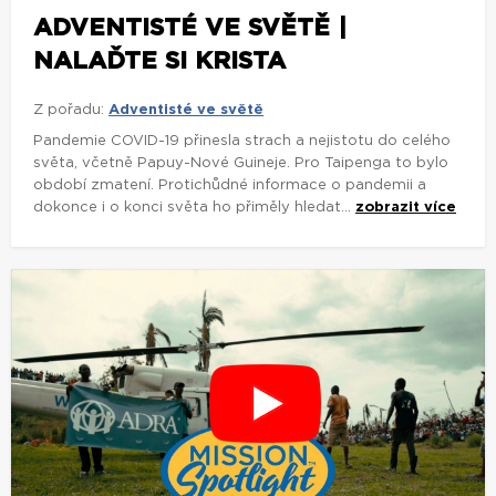
ADVENTISTÉ VE SVĚTĚ |
NALAĎTE SI KRISTA
Z pořadu:
Adventisté ve světě
Pandemie COVID-19 přinesla strach a nejistotu do celého
světa, včetně Papuy-Nové Guineje. Pro Taipenga to bylo
období zmatení. Protichůdné informace o pandemii a
dokonce i o konci světa ho přiměly hledat...
zobrazit více