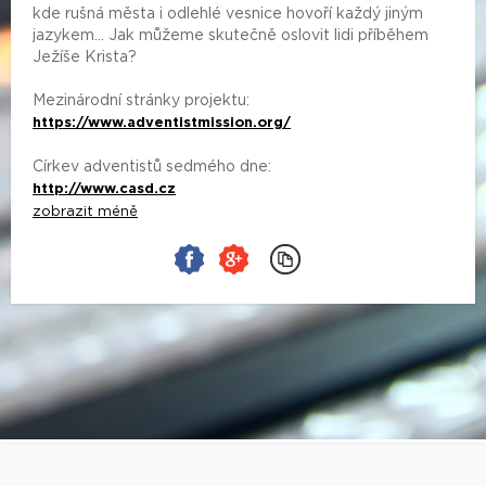
kde rušná města i odlehlé vesnice hovoří každý jiným
jazykem... Jak můžeme skutečně oslovit lidi příběhem
Ježíše Krista?
Mezinárodní stránky projektu:
https://www.adventistmission.org/
Církev adventistů sedmého dne:
http://www.casd.cz
zobrazit méně