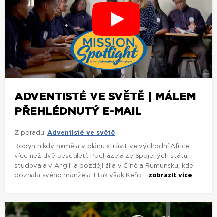
ADVENTISTÉ VE SVĚTĚ | MÁLEM
PŘEHLÉDNUTÝ E-MAIL
Z pořadu:
Adventisté ve světě
Robyn nikdy neměla v plánu strávit ve východní Africe
více než dvě desetiletí. Pocházela ze Spojených států,
studovala v Anglii a později žila v Číně a Rumunsku, kde
poznala svého manžela. I tak však Keňa...
zobrazit více