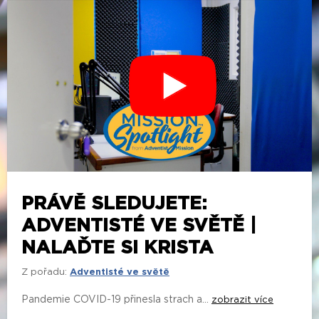
PRÁVĚ SLEDUJETE:
ADVENTISTÉ VE SVĚTĚ |
NALAĎTE SI KRISTA
Z pořadu:
Adventisté ve světě
Pandemie COVID-19 přinesla strach a...
zobrazit více