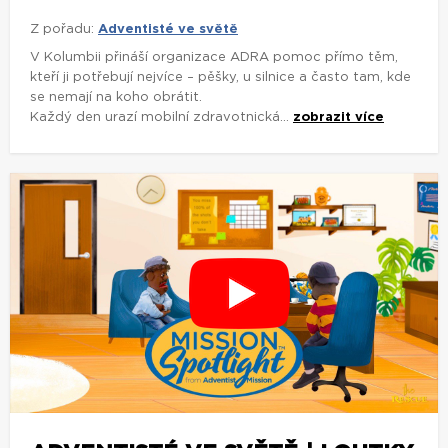
Z pořadu:
Adventisté ve světě
V Kolumbii přináší organizace ADRA pomoc přímo těm,
kteří ji potřebují nejvíce – pěšky, u silnice a často tam, kde
se nemají na koho obrátit.
Každý den urazí mobilní zdravotnická...
zobrazit více