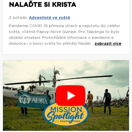
NALAĎTE SI KRISTA
Z pořadu:
Adventisté ve světě
Pandemie COVID-19 přinesla strach a nejistotu do celého
světa, včetně Papuy-Nové Guineje. Pro Taipenga to bylo
období zmatení. Protichůdné informace o pandemii a
dokonce i o konci světa ho přiměly hledat...
zobrazit více