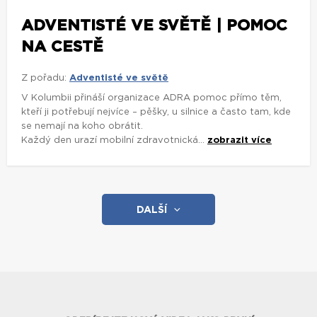
ADVENTISTÉ VE SVĚTĚ | POMOC
NA CESTĚ
Z pořadu:
Adventisté ve světě
V Kolumbii přináší organizace ADRA pomoc přímo těm,
kteří ji potřebují nejvíce – pěšky, u silnice a často tam, kde
se nemají na koho obrátit.
Každý den urazí mobilní zdravotnická...
zobrazit více
DALŠÍ