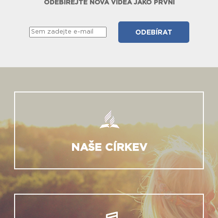
ODEBÍREJTE NOVÁ VIDEA JAKO PRVNÍ
NAŠE CÍRKEV