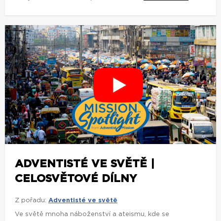
ADVENTISTÉ VE SVĚTĚ |
CELOSVĚTOVÉ DÍLNY
Z pořadu:
Adventisté ve světě
Ve světě mnoha náboženství a ateismu, kde se