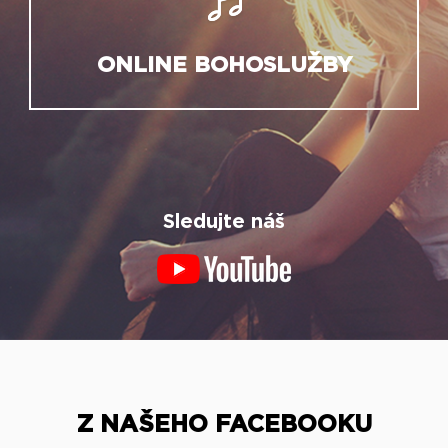
ONLINE BOHOSLUŽBY
Sledujte náš
Z NAŠEHO FACEBOOKU