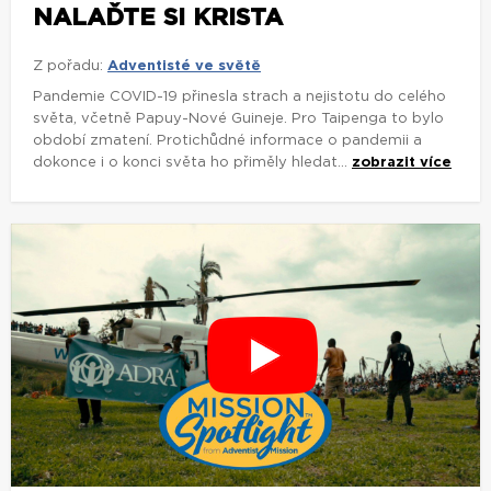
NALAĎTE SI KRISTA
Z pořadu:
Adventisté ve světě
Pandemie COVID-19 přinesla strach a nejistotu do celého
světa, včetně Papuy-Nové Guineje. Pro Taipenga to bylo
období zmatení. Protichůdné informace o pandemii a
dokonce i o konci světa ho přiměly hledat...
zobrazit více