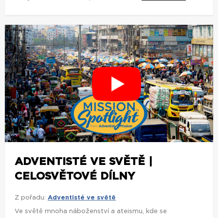
ADVENTISTÉ VE SVĚTĚ |
CELOSVĚTOVÉ DÍLNY
Z pořadu:
Adventisté ve světě
Ve světě mnoha náboženství a ateismu, kde se