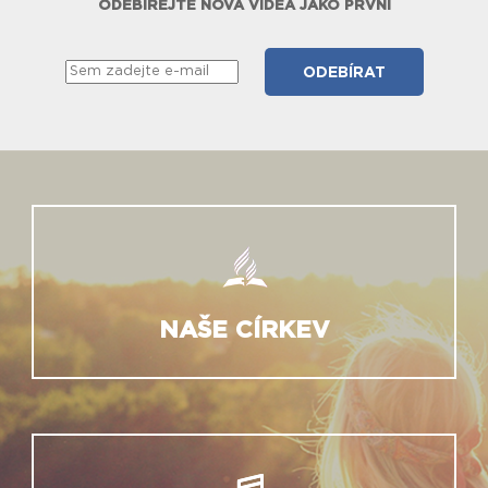
ODEBÍREJTE NOVÁ VIDEA JAKO PRVNÍ
NAŠE CÍRKEV