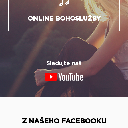
ONLINE BOHOSLUŽBY
Sledujte náš
Z NAŠEHO FACEBOOKU