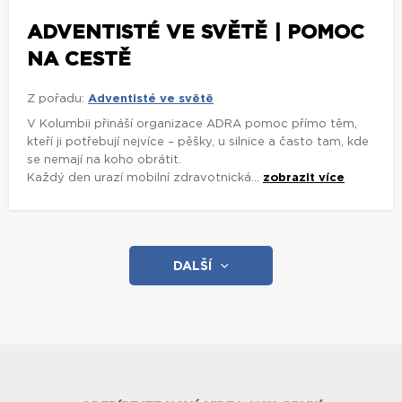
ADVENTISTÉ VE SVĚTĚ | POMOC
NA CESTĚ
Z pořadu:
Adventisté ve světě
V Kolumbii přináší organizace ADRA pomoc přímo těm,
kteří ji potřebují nejvíce – pěšky, u silnice a často tam, kde
se nemají na koho obrátit.
Každý den urazí mobilní zdravotnická...
zobrazit více
DALŠÍ