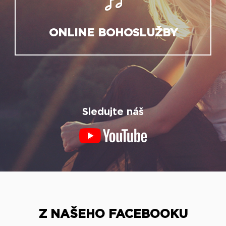
ONLINE BOHOSLUŽBY
Sledujte náš
Z NAŠEHO FACEBOOKU