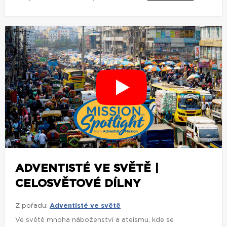
ADVENTISTÉ VE SVĚTĚ |
CELOSVĚTOVÉ DÍLNY
Z pořadu:
Adventisté ve světě
Ve světě mnoha náboženství a ateismu, kde se