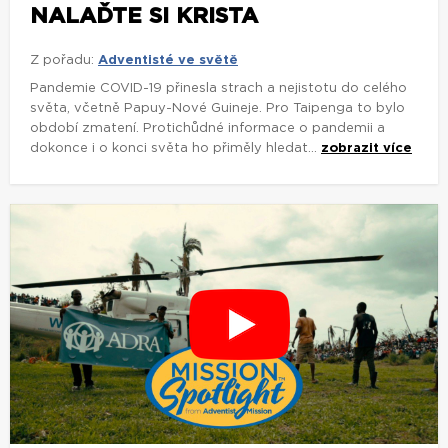
NALAĎTE SI KRISTA
Z pořadu:
Adventisté ve světě
Pandemie COVID-19 přinesla strach a nejistotu do celého
světa, včetně Papuy-Nové Guineje. Pro Taipenga to bylo
období zmatení. Protichůdné informace o pandemii a
dokonce i o konci světa ho přiměly hledat...
zobrazit více