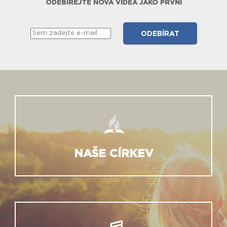
ODEBÍREJTE NOVÁ VIDEA JAKO PRVNÍ
NAŠE CÍRKEV