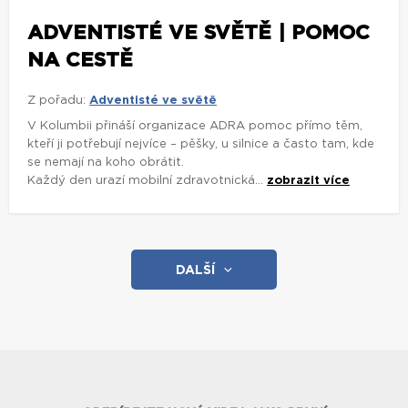
ADVENTISTÉ VE SVĚTĚ | POMOC
NA CESTĚ
Z pořadu:
Adventisté ve světě
V Kolumbii přináší organizace ADRA pomoc přímo těm,
kteří ji potřebují nejvíce – pěšky, u silnice a často tam, kde
se nemají na koho obrátit.
Každý den urazí mobilní zdravotnická...
zobrazit více
DALŠÍ