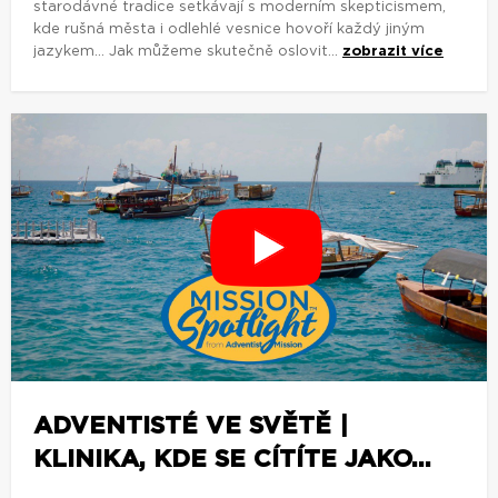
starodávné tradice setkávají s moderním skepticismem,
kde rušná města i odlehlé vesnice hovoří každý jiným
jazykem... Jak můžeme skutečně oslovit...
zobrazit více
ADVENTISTÉ VE SVĚTĚ |
KLINIKA, KDE SE CÍTÍTE JAKO...